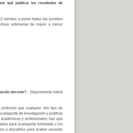
por qué publicar los resultados de
3 minutos a poner todas las posibles
incluso ordenarlas de mayor a menor
igación docente?
. Seguramente habrá
protocolo que cualquier otro tipo de
 pregunta de investigación y justificar
a académicos y profesionales; hay que
uados para la pregunta formulada y los
rlos y discutirlos para acabar sacando