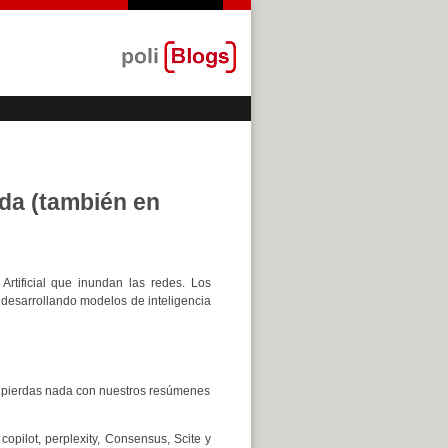
ada (también en
rtificial que inundan las redes. Los
desarrollando modelos de inteligencia
te pierdas nada con nuestros resúmenes
pilot, perplexity, Consensus, Scite y