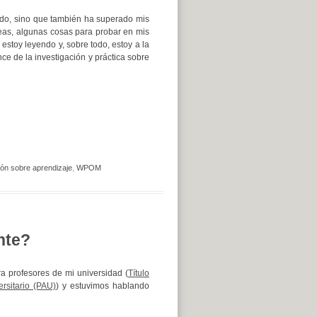
do, sino que también ha superado mis
eas, algunas cosas para probar en mis
 estoy leyendo y, sobre todo, estoy a la
ce de la investigación y práctica sobre
ión sobre aprendizaje
,
WPOM
nte?
a profesores de mi universidad (
Título
rsitario (PAU)
) y estuvimos hablando