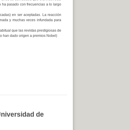
to ha pasado con frecuencias a lo largo
écadas) en ser aceptadas. La reacción
cionada y muchas veces infundada para
bitual que las revistas prestigiosas de
go han dado origen a premios Nobel)
niversidad de