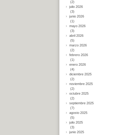
(2)
julio 2026
(3)
junio 2026
(1)
mayo 2026
(3)
abril 2026
(5)
marzo 2026
(2)
febrero 2026
(1)
enero 2026
(4)
diciembre 2025
(2)
noviembre 2025
(2)
octubre 2025
(2)
septiembre 2025
(7)
agosto 2025
(5)
julio 2025
(3)
junio 2025