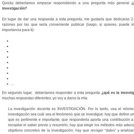
Quizás deberíamos empezar respondiendo a una pregunta más general
¿
investigación?
En lugar de dar una respuesta a esta pregunta, me gustaría que dedicaras 2-
razones por las que sería conveniente publicar (luego, si quieres, puede 
importancia para ti):
…
En segundo lugar, deberíamos responder a esta pregunta
¿qué es la invest
muchas respuestas diferentes, yo voy a daros la mía:
La investigación docente es INVESTIGACIÓN. Por lo tanto, usa el mismo 
investigación sea cuál sea el fenómeno que se investigue: hay que definir una
que es pertinente e importante, que responderla aporta una contribución 
recopilar el saber previo y resumirlo; hay que elegir los métodos más adec
objetivos concretos de la investigación; hay que recoger “datos” y analiza