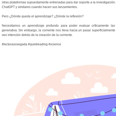
otras plataformas supuestamente entrenadas para dar soporte a la investigación.
ChatGPT y similares cuando hacen sus lanzamientos.
Pero ¿Dónde queda el aprendizaje? ¿Dónde la reflexión?
Necesitamos un aprendizaje profundo para poder evaluar críticamente las sa
generativa. Sin embargo, la corriente nos lleva hacia un pasar superficialmen
veo intención detrás de la creación de la corriente.
#lecturasosegada #quietreading #science