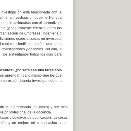
investigación está relacionada con la
efine la investigación docente. Por otra
stiones relacionadas con el aprendizaje
tante (y seguramente esencial) para los
rganización de Empresas, Ingeniería o
divisiones especializadas en investigar
 contexto científico español, una parte
 investigadores y docentes. Por ello, la
 nos enfrentamos todos los días para
ocentes? ¿no será esa una tarea sólo
ros aprendan (da lo mismo que los que
mpresas), debería investigar sobre la
do e interpretando los datos) y ser más
jor profesional de la docencia.
lazos y objetivos de publicación, las cosas
más y no mejoro mi capacitación como