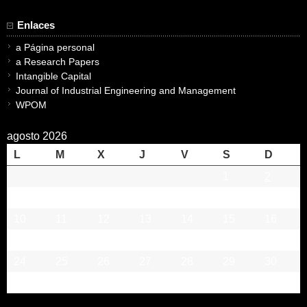
Enlaces
a Página personal
a Research Papers
Intangible Capital
Journal of Industrial Engineering and Management
WPOM
agosto 2026
L
M
X
J
V
S
D
1
2
3
4
5
6
7
8
9
10
11
12
13
14
15
16
17
18
19
20
21
22
23
24
25
26
27
28
29
30
31