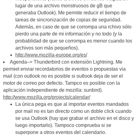
lugar de una archivo monstruosos de gB que
generaba Outlook). Me permite reducir el tiempo de
tareas de sincronización de copias de seguridad.
Además, en caso de que se corrompa una rchivo sólo
pierdo una parte de mi información y no todo (y la
probablidad de que se corrompa es menor cuando los
archivos son más pequeños).
http://www.mozilla-europe.org/es/
Agenda–> Thunderbird con extensión Lightning. Me
permiet enviar recordatorios de eventos o propuestas via
mail (con outlook no es posible si outlook deja de ser el
motor de correo por defecto. Tampco es posible con la
aplicación independiente de mozilla: sunbird).
http://www.mozilla.org/projects/calendar/
La única pega es que al importar eventos mandados
por mail no es tan directo como un doble click cuando
se usa Outlook (hay que grabar el archivo en el disco y
luego importarlo). Tampoco comprueba si se
superpone a otros eventos del calendario.