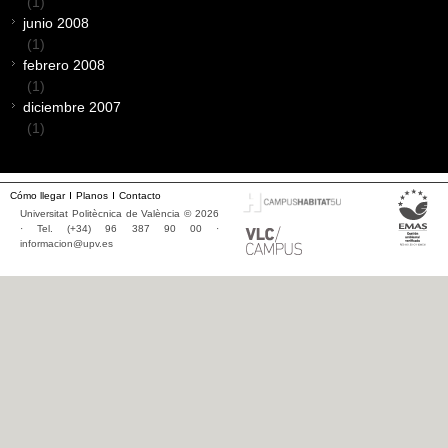
(1)
junio 2008
(1)
febrero 2008
(1)
diciembre 2007
(1)
Cómo llegar
Planos
Contacto
Universitat Politècnica de València © 2026
· Tel. (+34) 96 387 90 00 ·
informacion@upv.es