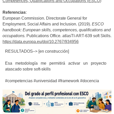
Competences, Qualifications and Occupations (ESCO)
Referencias
:
European Commission. Directorate General for
Employment, Social Affairs and Inclusion. (2019).
ESCO
handbook: European skills, competences, qualifications and
occupations.
Publications Office. atlasTI-ART-639 soft Skills.
https://data.europa.eu/doi/10.2767/934956
RESULTADOS–> [en construcción]
Esa metodología me permitirá activar un proyecto
atascado sobre soft-skills
#competencias #universidad #framework #docencia