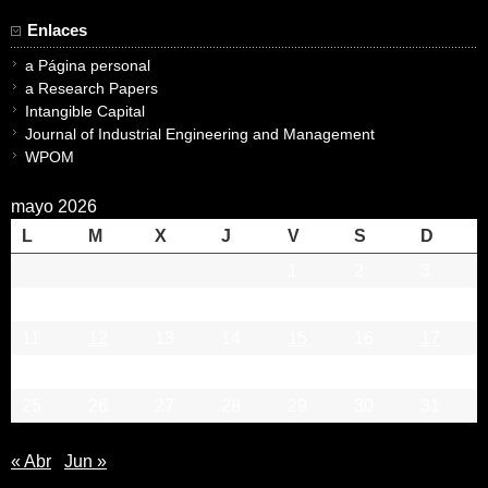
Enlaces
a Página personal
a Research Papers
Intangible Capital
Journal of Industrial Engineering and Management
WPOM
mayo 2026
L
M
X
J
V
S
D
1
2
3
4
5
6
7
8
9
10
11
12
13
14
15
16
17
18
19
20
21
22
23
24
25
26
27
28
29
30
31
« Abr
Jun »