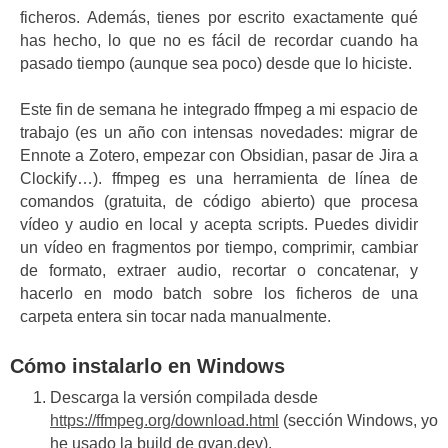
ficheros. Además, tienes por escrito exactamente qué
has hecho, lo que no es fácil de recordar cuando ha
pasado tiempo (aunque sea poco) desde que lo hiciste.
Este fin de semana he integrado ffmpeg a mi espacio de
trabajo (es un año con intensas novedades: migrar de
Ennote a Zotero, empezar con Obsidian, pasar de Jira a
Clockify…). ffmpeg es una herramienta de línea de
comandos (gratuita, de código abierto) que procesa
vídeo y audio en local y acepta scripts. Puedes dividir
un vídeo en fragmentos por tiempo, comprimir, cambiar
de formato, extraer audio, recortar o concatenar, y
hacerlo en modo batch sobre los ficheros de una
carpeta entera sin tocar nada manualmente.
Cómo instalarlo en Windows
Descarga la versión compilada desde
https://ffmpeg.org/download.html
(sección Windows, yo
he usado la build de gyan.dev).