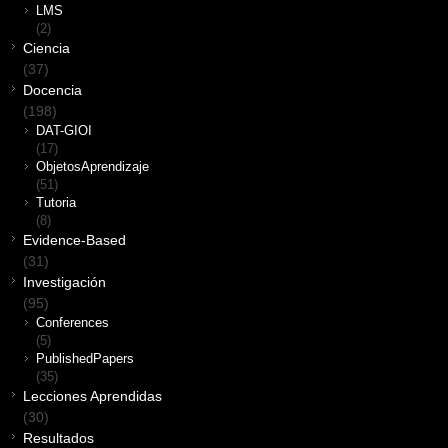
LMS
(2)
Ciencia
(37)
Docencia
(198)
DAT-GIOI
(17)
ObjetosAprendizaje
(51)
Tutoria
(8)
Evidence-Based
(31)
Investigación
(95)
Conferences
(5)
PublishedPapers
(35)
Lecciones Aprendidas
(30)
Resultados