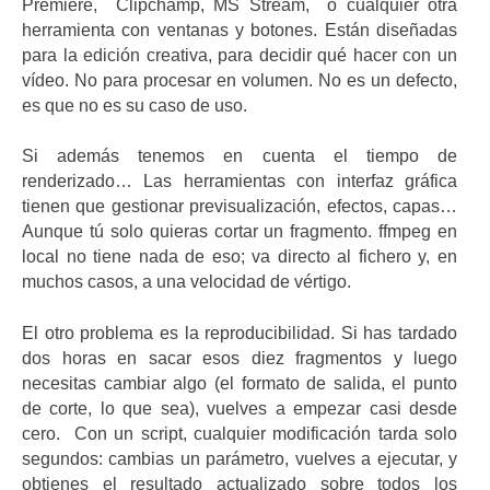
Premiere, Clipchamp, MS Stream, o cualquier otra
herramienta con ventanas y botones. Están diseñadas
para la edición creativa, para decidir qué hacer con un
vídeo. No para procesar en volumen. No es un defecto,
es que no es su caso de uso.
Si además tenemos en cuenta el tiempo de
renderizado… Las herramientas con interfaz gráfica
tienen que gestionar previsualización, efectos, capas…
Aunque tú solo quieras cortar un fragmento. ffmpeg en
local no tiene nada de eso; va directo al fichero y, en
muchos casos, a una velocidad de vértigo.
El otro problema es la reproducibilidad. Si has tardado
dos horas en sacar esos diez fragmentos y luego
necesitas cambiar algo (el formato de salida, el punto
de corte, lo que sea), vuelves a empezar casi desde
cero. Con un script, cualquier modificación tarda solo
segundos: cambias un parámetro, vuelves a ejecutar, y
obtienes el resultado actualizado sobre todos los