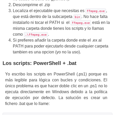
Descomprime el .zip
Localiza el ejecutable que necesitas es
,
ffmpeg.exe
que está dentro de la subcarpeta
. No hace falta
bin
instalarlo ni tocar el PATH si el
está en la
ffmpeg.exe
misma carpeta donde tienes los scripts y lo llamas
como
.
.\ffmpeg.exe
Si prefieres añadir la carpeta donde este el .ex al
PATH para poder ejecutarlo desde cualquier carpeta
tambien es una opcion (yo no la uso).
Los scripts: PowerShell + .bat
Yo escribo los scripts en PowerShell (.ps1) porque es
más legible para lógica con bucles y condiciones. El
único problema es que hacer doble clic en un .ps1 no lo
ejecuta directamente en Windows debido a la política
de ejecución por defecto. La solución es crear un
fichero .bat que lo llame: