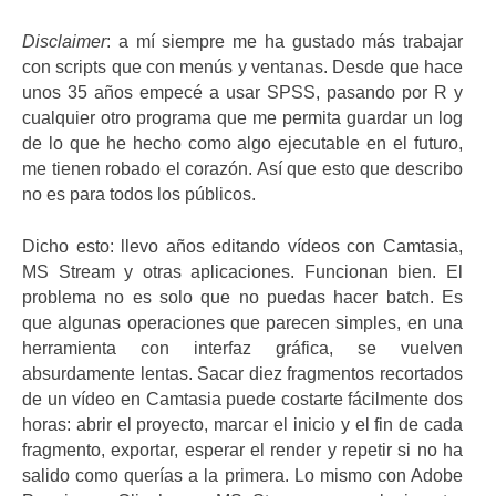
Disclaimer
: a mí siempre me ha gustado más trabajar
con scripts que con menús y ventanas. Desde que hace
unos 35 años empecé a usar SPSS, pasando por R y
cualquier otro programa que me permita guardar un log
de lo que he hecho como algo ejecutable en el futuro,
me tienen robado el corazón. Así que esto que describo
no es para todos los públicos.
Dicho esto: llevo años editando vídeos con Camtasia,
MS Stream y otras aplicaciones. Funcionan bien. El
problema no es solo que no puedas hacer batch. Es
que algunas operaciones que parecen simples, en una
herramienta con interfaz gráfica, se vuelven
absurdamente lentas. Sacar diez fragmentos recortados
de un vídeo en Camtasia puede costarte fácilmente dos
horas: abrir el proyecto, marcar el inicio y el fin de cada
fragmento, exportar, esperar el render y repetir si no ha
salido como querías a la primera. Lo mismo con Adobe