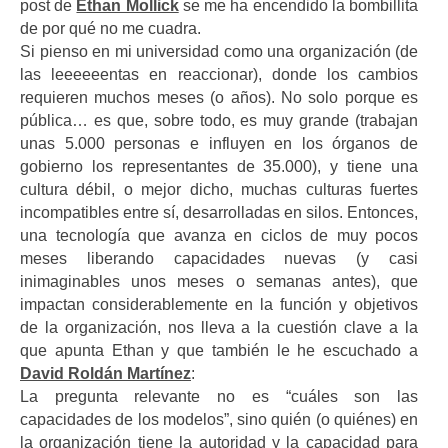
post de
Ethan Mollick
se me ha encendido la bombillita
de por qué no me cuadra.
Si pienso en mi universidad como una organización (de
las leeeeeentas en reaccionar), donde los cambios
requieren muchos meses (o años). No solo porque es
pública… es que, sobre todo, es muy grande (trabajan
unas 5.000 personas e influyen en los órganos de
gobierno los representantes de 35.000), y tiene una
cultura débil, o mejor dicho, muchas culturas fuertes
incompatibles entre sí, desarrolladas en silos. Entonces,
una tecnología que avanza en ciclos de muy pocos
meses liberando capacidades nuevas (y casi
inimaginables unos meses o semanas antes), que
impactan considerablemente en la función y objetivos
de la organización, nos lleva a la cuestión clave a la
que apunta Ethan y que también le he escuchado a
David Roldán Martínez
:
La pregunta relevante no es “cuáles son las
capacidades de los modelos”, sino quién (o quiénes) en
la organización tiene la autoridad y la capacidad para