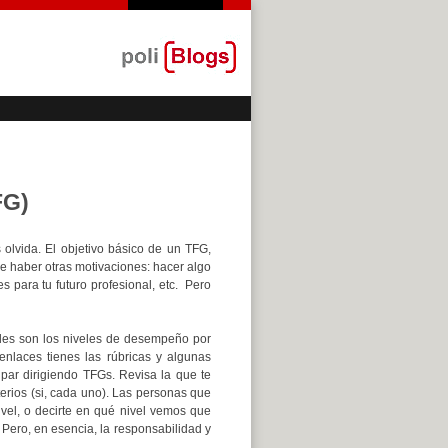
FG)
olvida. El objetivo básico de un TFG,
e haber otras motivaciones: hacer algo
s para tu futuro profesional, etc. Pero
uáles son los niveles de desempeño por
enlaces tienes las rúbricas y algunas
cipar dirigiendo TFGs. Revisa la que te
erios (si, cada uno). Las personas que
nivel, o decirte en qué nivel vemos que
 Pero, en esencia, la responsabilidad y