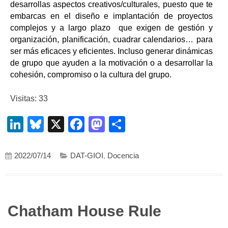
desarrollas aspectos creativos/culturales, puesto que te
embarcas en el diseño e implantación de proyectos
complejos y a largo plazo que exigen de gestión y
organización, planificación, cuadrar calendarios… para
ser más eficaces y eficientes. Incluso generar dinámicas
de grupo que ayuden a la motivación o a desarrollar la
cohesión, compromiso o la cultura del grupo.
Visitas: 33
LinkedIn
Bluesky
X
Facebook
Mastodon
Compartir
2022/07/14
DAT-GIOI
,
Docencia
Chatham House Rule