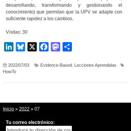
desarrollando, transformando y gestionando el
conocimiento) que permitan que la UPV se adapte con
suficiente rapidez a los cambios.
Visitas: 30
LinkedIn
Bluesky
X
Facebook
Mastodon
Compartir
2022/07/03
Evidence-Based
,
Lecciones Aprendidas
HowTo
Inicio
»
2022
»
07
Tu correo electrónico: