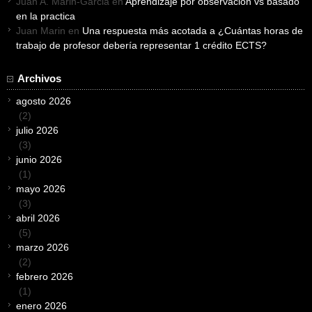
Juan A. Marin-Garcia
en
Aprendizaje por observacion vs basado
en la practica
Juan Marin
en
Una respuesta más acotada a ¿Cuántas horas de
trabajo de profesor debería representar 1 crédito ECTS?
Archivos
agosto 2026
(2)
julio 2026
(3)
junio 2026
(1)
mayo 2026
(3)
abril 2026
(5)
marzo 2026
(2)
febrero 2026
(1)
enero 2026