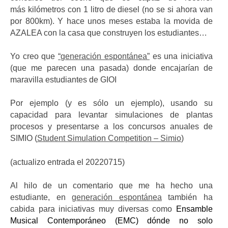
más kilómetros con 1 litro de diesel (no se si ahora van
por 800km). Y hace unos meses estaba la movida de
AZALEA con la casa que construyen los estudiantes…
Yo creo que
“generación espontánea”
es una iniciativa
(que me parecen una pasada) donde encajarían de
maravilla estudiantes de GIOI
Por ejemplo (y es sólo un ejemplo), usando su
capacidad para levantar simulaciones de plantas
procesos y presentarse a los concursos anuales de
SIMIO (
Student Simulation Competition – Simio
)
(actualizo entrada el 20220715)
Al hilo de un comentario que me ha hecho una
estudiante, en
generación espontánea
también ha
cabida para iniciativas muy diversas como
Ensamble
Musical Contemporáneo (EMC) dónde no solo