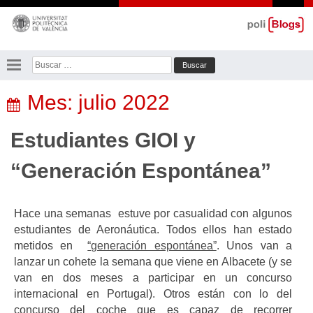
Saltar
al
contenido
Buscar:
Mes:
julio 2022
Estudiantes GIOI y
“Generación Espontánea”
Hace una semanas estuve por casualidad con algunos
estudiantes de Aeronáutica. Todos ellos han estado
metidos en
“generación espontánea”
. Unos van a
lanzar un cohete la semana que viene en Albacete (y se
van en dos meses a participar en un concurso
internacional en Portugal). Otros están con lo del
concurso del coche que es capaz de recorrer