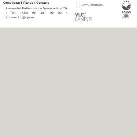
Cómo llegar
Planos
Contacto
Universitat Politècnica de València © 2026
· Tel. (+34) 96 387 90 00 ·
informacion@upv.es