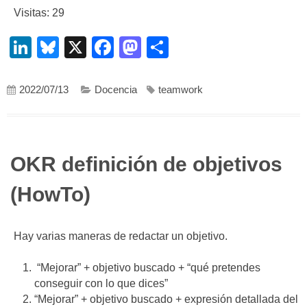
Visitas: 29
LinkedIn
Bluesky
X
Facebook
Mastodon
Compartir
2022/07/13
Docencia
teamwork
OKR definición de objetivos
(HowTo)
Hay varias maneras de redactar un objetivo.
“Mejorar” + objetivo buscado + “qué pretendes
conseguir con lo que dices”
“Mejorar” + objetivo buscado + expresión detallada del