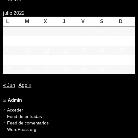
julio 2022
L
M
X
J
V
S
D
1
2
3
4
5
6
7
8
9
10
11
12
13
14
15
16
17
18
19
20
21
22
23
24
25
26
27
28
29
30
31
« Jun
Ago »
Admin
Acceder
Feed de entradas
Feed de comentarios
WordPress.org