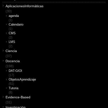
AplicacionesInformáticas
(30)
agenda
(1)
Calendario
(1)
CMS
(2)
LMS
(2)
Ciencia
(37)
Docencia
(198)
DAT-GIOI
(17)
ObjetosAprendizaje
(51)
Tutoria
(8)
Evidence-Based
(31)
Investigación