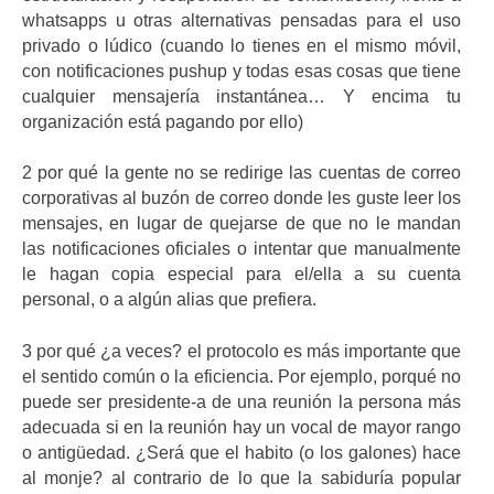
whatsapps u otras alternativas pensadas para el uso
privado o lúdico (cuando lo tienes en el mismo móvil,
con notificaciones pushup y todas esas cosas que tiene
cualquier mensajería instantánea… Y encima tu
organización está pagando por ello)
2 por qué la gente no se redirige las cuentas de correo
corporativas al buzón de correo donde les guste leer los
mensajes, en lugar de quejarse de que no le mandan
las notificaciones oficiales o intentar que manualmente
le hagan copia especial para el/ella a su cuenta
personal, o a algún alias que prefiera.
3 por qué ¿a veces? el protocolo es más importante que
el sentido común o la eficiencia. Por ejemplo, porqué no
puede ser presidente-a de una reunión la persona más
adecuada si en la reunión hay un vocal de mayor rango
o antigüedad. ¿Será que el habito (o los galones) hace
al monje? al contrario de lo que la sabiduría popular