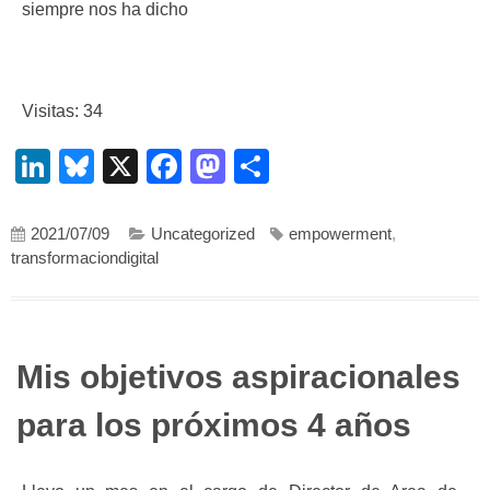
siempre nos ha dicho
Visitas: 34
LinkedIn
Bluesky
X
Facebook
Mastodon
Compartir
2021/07/09
Uncategorized
empowerment
,
transformaciondigital
Mis objetivos aspiracionales
para los próximos 4 años