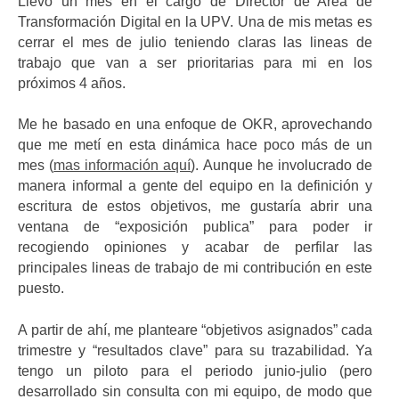
Llevo un mes en el cargo de Director de Area de
Transformación Digital en la UPV. Una de mis metas es
cerrar el mes de julio teniendo claras las lineas de
trabajo que van a ser prioritarias para mi en los
próximos 4 años.
Me he basado en una enfoque de OKR, aprovechando
que me metí en esta dinámica hace poco más de un
mes (
mas información aquí
). Aunque he involucrado de
manera informal a gente del equipo en la definición y
escritura de estos objetivos, me gustaría abrir una
ventana de “exposición publica” para poder ir
recogiendo opiniones y acabar de perfilar las
principales lineas de trabajo de mi contribución en este
puesto.
A partir de ahí, me planteare “objetivos asignados” cada
trimestre y “resultados clave” para su trazabilidad. Ya
tengo un piloto para el periodo junio-julio (pero
desarrollado sin consulta con mi equipo, de modo que