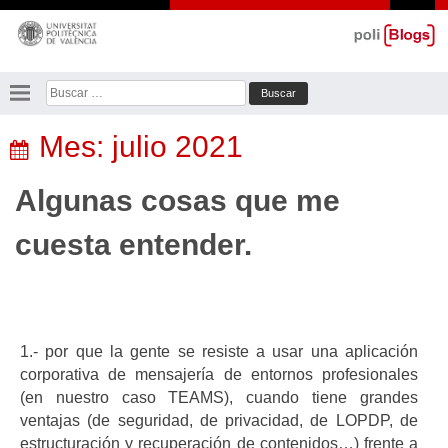
Saltar
al
contenido
Buscar:
Mes:
julio 2021
Algunas cosas que me
cuesta entender.
1.- por que la gente se resiste a usar una aplicación
corporativa de mensajería de entornos profesionales
(en nuestro caso TEAMS), cuando tiene grandes
ventajas (de seguridad, de privacidad, de LOPDP, de
estructuración y recuperación de contenidos…) frente a