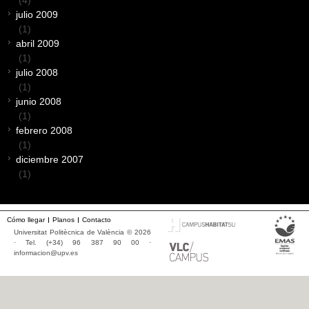
(4)
julio 2009
(1)
abril 2009
(1)
julio 2008
(1)
junio 2008
(1)
febrero 2008
(1)
diciembre 2007
(1)
Cómo llegar
Planos
Contacto
Universitat Politècnica de València © 2026
· Tel. (+34) 96 387 90 00 ·
informacion@upv.es