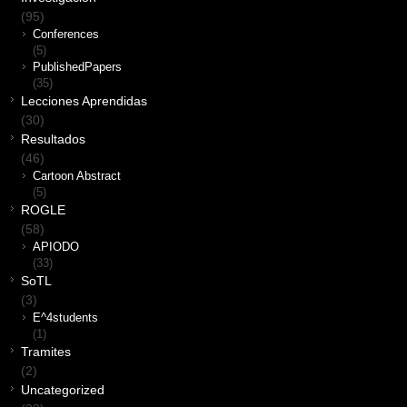
(95)
Conferences
(5)
PublishedPapers
(35)
Lecciones Aprendidas
(30)
Resultados
(46)
Cartoon Abstract
(5)
ROGLE
(58)
APIODO
(33)
SoTL
(3)
E^4students
(1)
Tramites
(2)
Uncategorized