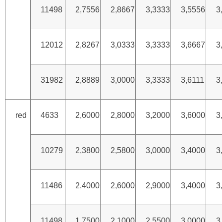
11498
2,7556
2,8667
3,3333
3,5556
3
12012
2,8267
3,0333
3,3333
3,6667
3
31982
2,8889
3,0000
3,3333
3,6111
3
red
4633
2,6000
2,8000
3,2000
3,6000
3
10279
2,3800
2,5800
3,0000
3,4000
3
11486
2,4000
2,6000
2,9000
3,4000
3
11498
1,7500
2,1000
2,5500
3,0000
3