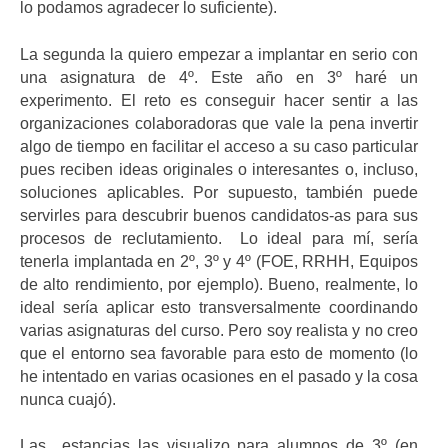
lo podamos agradecer lo suficiente).
La segunda la quiero empezar a implantar en serio con
una asignatura de 4º. Este año en 3º haré un
experimento. El reto es conseguir hacer sentir a las
organizaciones colaboradoras que vale la pena invertir
algo de tiempo en facilitar el acceso a su caso particular
pues reciben ideas originales o interesantes o, incluso,
soluciones aplicables. Por supuesto, también puede
servirles para descubrir buenos candidatos-as para sus
procesos de reclutamiento. Lo ideal para mí, sería
tenerla implantada en 2º, 3º y 4º (FOE, RRHH, Equipos
de alto rendimiento, por ejemplo). Bueno, realmente, lo
ideal sería aplicar esto transversalmente coordinando
varias asignaturas del curso. Pero soy realista y no creo
que el entorno sea favorable para esto de momento (lo
he intentado en varias ocasiones en el pasado y la cosa
nunca cuajó).
Las estancias las visualizo para alumnos de 3º (en