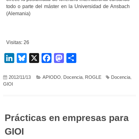
todo o parte del máster en la Universidad de Ansbach
(Alemania)
Visitas: 26
LinkedIn
Bluesky
X
Facebook
Mastodon
Compartir
2012/11/13
APIODO
,
Docencia
,
ROGLE
Docencia
,
GIOI
Prácticas en empresas para
GIOI