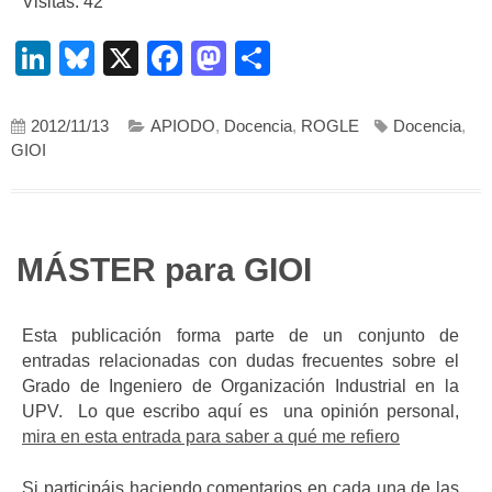
Visitas: 42
LinkedIn
Bluesky
X
Facebook
Mastodon
Compartir
2012/11/13
APIODO
,
Docencia
,
ROGLE
Docencia
,
GIOI
MÁSTER para GIOI
Esta publicación forma parte de un conjunto de
entradas relacionadas con dudas frecuentes sobre el
Grado de Ingeniero de Organización Industrial en la
UPV. Lo que escribo aquí es una opinión personal,
mira en esta entrada para saber a qué me refiero
Si participáis haciendo comentarios en cada una de las