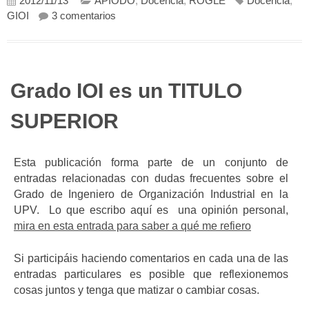
2012/11/13
APIODO
,
Docencia
,
ROGLE
Docencia
,
en MÁSTER para GIOI
GIOI
3 comentarios
Grado IOI es un TITULO
SUPERIOR
Esta publicación forma parte de un conjunto de
entradas relacionadas con dudas frecuentes sobre el
Grado de Ingeniero de Organización Industrial en la
UPV. Lo que escribo aquí es una opinión personal,
mira en esta entrada para saber a qué me refiero
Si participáis haciendo comentarios en cada una de las
entradas particulares es posible que reflexionemos
cosas juntos y tenga que matizar o cambiar cosas.