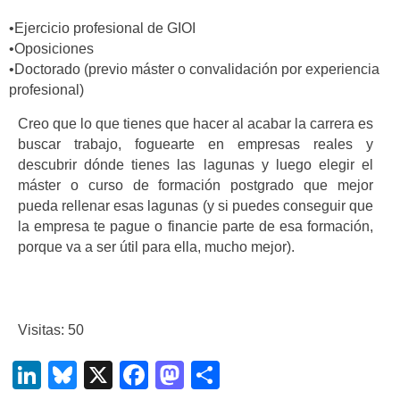
•Ejercicio profesional de GIOI
•Oposiciones
•Doctorado (previo máster o convalidación por experiencia
profesional)
Creo que lo que tienes que hacer al acabar la carrera es
buscar trabajo, foguearte en empresas reales y
descubrir dónde tienes las lagunas y luego elegir el
máster o curso de formación postgrado que mejor
pueda rellenar esas lagunas (y si puedes conseguir que
la empresa te pague o financie parte de esa formación,
porque va a ser útil para ella, mucho mejor).
Visitas: 50
LinkedIn
Bluesky
X
Facebook
Mastodon
Compartir