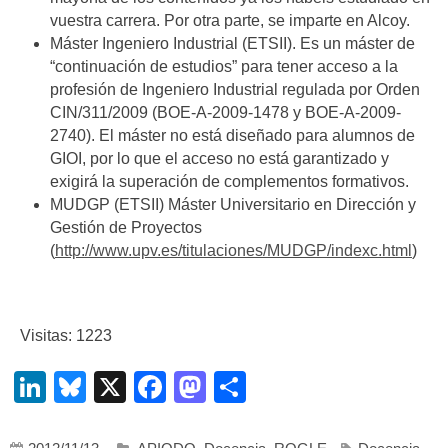
vuestra carrera. Por otra parte, se imparte en Alcoy.
Máster Ingeniero Industrial (ETSII). Es un máster de
“continuación de estudios” para tener acceso a la
profesión de Ingeniero Industrial regulada por Orden
CIN/311/2009 (BOE-A-2009-1478 y BOE-A-2009-
2740). El máster no está diseñado para alumnos de
GIOI, por lo que el acceso no está garantizado y
exigirá la superación de complementos formativos.
MUDGP (ETSII) Máster Universitario en Dirección y
Gestión de Proyectos
(
http://www.upv.es/titulaciones/MUDGP/indexc.html
)
Visitas: 1223
LinkedIn
Bluesky
X
Facebook
Mastodon
Compartir