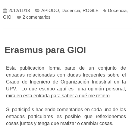
2012/11/13
APIODO
,
Docencia
,
ROGLE
Docencia
,
en Grado IOI es un TITULO SUPERIOR
GIOI
2 comentarios
Erasmus para GIOI
Esta publicación forma parte de un conjunto de
entradas relacionadas con dudas frecuentes sobre el
Grado de Ingeniero de Organización Industrial en la
UPV. Lo que escribo aquí es una opinión personal,
mira en esta entrada para saber a qué me refiero
Si participáis haciendo comentarios en cada una de las
entradas particulares es posible que reflexionemos
cosas juntos y tenga que matizar o cambiar cosas.