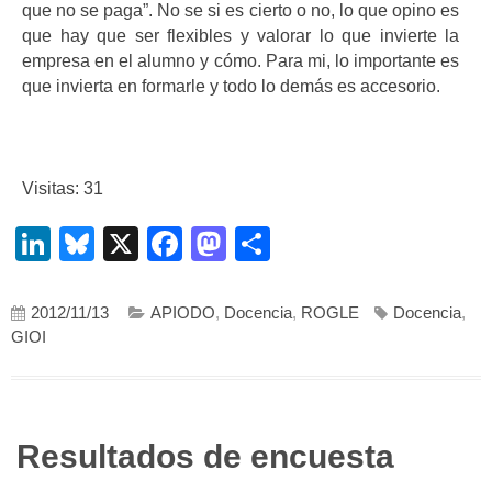
que no se paga”. No se si es cierto o no, lo que opino es
que hay que ser flexibles y valorar lo que invierte la
empresa en el alumno y cómo. Para mi, lo importante es
que invierta en formarle y todo lo demás es accesorio.
Visitas: 31
LinkedIn
Bluesky
X
Facebook
Mastodon
Compartir
2012/11/13
APIODO
,
Docencia
,
ROGLE
Docencia
,
GIOI
Resultados de encuesta