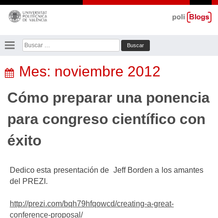
Saltar
al
contenido
Buscar:
Mes:
noviembre 2012
Cómo preparar una ponencia
para congreso científico con
éxito
Dedico esta presentación de Jeff Borden a los amantes
del PREZI.
http://prezi.com/bqh79hfqowcd/creating-a-great-
conference-proposal/