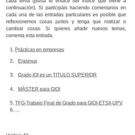
cada tema (pulsa el enlace del índice que viene a
continuación). Si participáis haciendo comentarios en
cada una de las entradas particulares es posible que
reflexionemos cosas juntos y tenga que matizar o
cambiar cosas. Si quieres añadir nuevos temas,
comenta esta entrada.
Prácticas en empresas
Erasmus
Grado IOI es un TITULO SUPERIOR
MÁSTER para GIOI
TFG-Trabajo Final de Grado para GIOI-ETSII-UPV
…