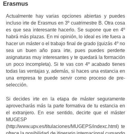
Erasmus
Actualmente hay varias opciones abiertas y puedes
incluso irte de Erasmus en 3º cuatrimestre B. Otra cosa
es que sea interesante hacerlo. Se supone que en 4º
habrá más plazas. En mi opinión, lo ideal es irte fuera a
hacer un máster o el trabajo final de grado (quizás 4º no
sea un buen año para irte, pues puedes perderte
asignaturas muy interesantes y te quedará la formación
un poco incompleta). Si te vas con 4º acabado tienes
todas las ventajas y, además, si haces una estancia en
una empresa te puede servir como proceso de pre-
selección.
Si decides irte en la etapa de máster seguramente
aprovecharás más la parte formativa de tu estancia en
el extranjero. En ese sentido, decirte que el máster
MUGESP
(http://www.upv.es/titulaciones/MUGEPS/indexc.html) te
ofrece la posibilidad de itinerario internacional cursando