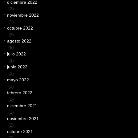
diciembre 2022
(3)
noviembre 2022
(1)
octubre 2022
(2)
agosto 2022
(5)
julio 2022
(3)
junio 2022
(2)
mayo 2022
(1)
febrero 2022
(2)
diciembre 2021
(1)
noviembre 2021
(2)
octubre 2021
(2)