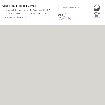
Cómo llegar
Planos
Contacto
Universitat Politècnica de València © 2026
· Tel. (+34) 96 387 90 00 ·
informacion@upv.es