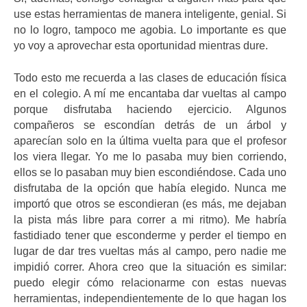
use estas herramientas de manera inteligente, genial. Si
no lo logro, tampoco me agobia. Lo importante es que
yo voy a aprovechar esta oportunidad mientras dure.
Todo esto me recuerda a las clases de educación física
en el colegio. A mí me encantaba dar vueltas al campo
porque disfrutaba haciendo ejercicio. Algunos
compañeros se escondían detrás de un árbol y
aparecían solo en la última vuelta para que el profesor
los viera llegar. Yo me lo pasaba muy bien corriendo,
ellos se lo pasaban muy bien escondiéndose. Cada uno
disfrutaba de la opción que había elegido. Nunca me
importó que otros se escondieran (es más, me dejaban
la pista más libre para correr a mi ritmo). Me habría
fastidiado tener que esconderme y perder el tiempo en
lugar de dar tres vueltas más al campo, pero nadie me
impidió correr. Ahora creo que la situación es similar:
puedo elegir cómo relacionarme con estas nuevas
herramientas, independientemente de lo que hagan los