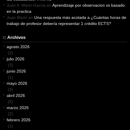
Juan A. Marin-Garcia
en
Aprendizaje por observacion vs basado
en la practica
Juan Marin
en
Una respuesta más acotada a ¿Cuántas horas de
trabajo de profesor debería representar 1 crédito ECTS?
Archivos
agosto 2026
(2)
julio 2026
(3)
junio 2026
(1)
mayo 2026
(3)
abril 2026
(5)
marzo 2026
(2)
febrero 2026
(1)