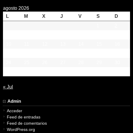
agosto 2026
L
M
X
J
V
S
D
1
2
3
4
5
6
7
8
9
10
11
12
13
14
15
16
17
18
19
20
21
22
23
24
25
26
27
28
29
30
31
« Jul
Admin
Acceder
Feed de entradas
Feed de comentarios
WordPress.org