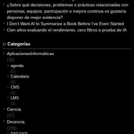
¿Sobre qué decisiones, problemas o prácticas relacionadas con
personas, equipos, participación o mejora continua os gustaría
disponer de mejor evidencia?
I Don’t Want AI to Summarize a Book Before I’ve Even Started
Cien años evaluando el rendimiento, cero filtros a prueba de IA
Categorías
AplicacionesInformáticas
(30)
agenda
(1)
Calendario
(1)
CMS
(2)
LMS
(2)
Ciencia
(37)
Docencia
(198)