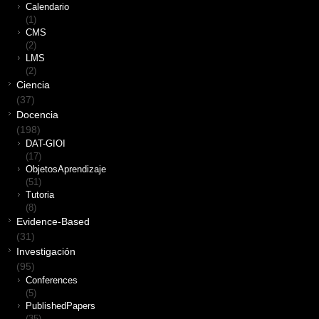
Calendario
(1)
CMS
(2)
LMS
(2)
Ciencia
(37)
Docencia
(198)
DAT-GIOI
(17)
ObjetosAprendizaje
(51)
Tutoria
(8)
Evidence-Based
(31)
Investigación
(95)
Conferences
(5)
PublishedPapers