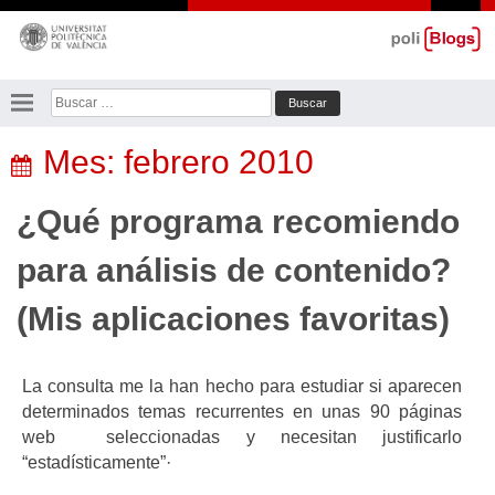
Saltar
al
contenido
Buscar:
Mes:
febrero 2010
¿Qué programa recomiendo
para análisis de contenido?
(Mis aplicaciones favoritas)
La consulta me la han hecho para estudiar si aparecen
determinados temas recurrentes en unas 90 páginas
web seleccionadas y necesitan justificarlo
“estadísticamente”·