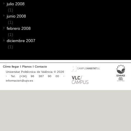
julio 2008
(1)
junio 2008
(1)
febrero 2008
(1)
diciembre 2007
(1)
Cómo llegar
Planos
Contacto
Universitat Politècnica de València © 2026
· Tel. (+34) 96 387 90 00 ·
informacion@upv.es