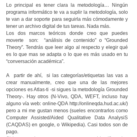
Lo principal es tener clara la metodología… Ningún
programa informático te va a suplir la metodología, solo
te van a dar soporte para seguirla más cómodamente y
tener un archivo digital de tus tareas. Nada más.
Los dos marcos teóricos donde creo que puedes
moverte son: “análisis de contenido” o “Grounded
Theory”. Tendrás que leer algo al respecto y elegir qué
es lo que mas se adapta o lo que es más usado en tu
“conversación académica”.
A partir de ahí, si las categorías/etiquetas las vas a
crear manualmente, creo que una de las mejores
opciones es Atlas-ti -si sigues la metodología Grounded
Theory-. Hay otros (N-Vivo, QDA, WEFT, incluso hay
alguno vía web: online-QDA http://onlineqda.hud.ac.uk/)
pero a mi me gustan menos (sueles encontrarlos como
Computer Assisted/Aided Qualitative Data AnalysiS
(CAQDAS) en google, o Wikipedia). Casi todos son de
pago.