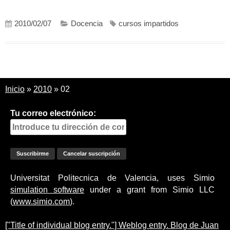
2010/02/07
Docencia
cursos impartidos
Inicio
»
2010
»
02
Tu correo electrónico:
Universitat Politecnica de Valencia, uses Simio
simulation software
under a grant from Simio LLC
(
www.simio.com
).
["Title of individual blog entry."] Weblog entry. Blog de Juan