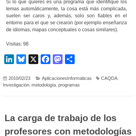
Si lo que quieres es una programa que identifique los
temas automáticamente, la cosa está más complicada,
suelen ser caros y, además, solo son fiables en el
entorno para el que se crearon (por ejemplo enseñanza
de idiomas, mapas conceptuales o cosas similares).
Visitas: 98
LinkedIn
Bluesky
X
Facebook
Mastodon
Compartir
2010/02/23
AplicacionesInformáticas
CAQDA
,
Investigación
,
metodología
,
programas
La carga de trabajo de los
profesores con metodologías