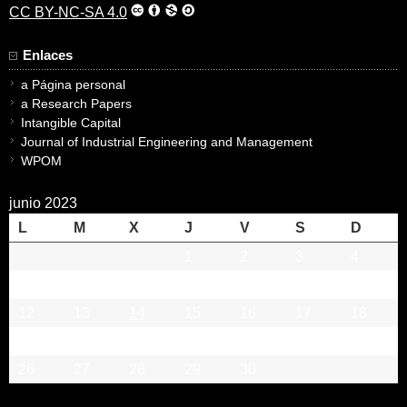
CC BY-NC-SA 4.0
Enlaces
a Página personal
a Research Papers
Intangible Capital
Journal of Industrial Engineering and Management
WPOM
junio 2023
L
M
X
J
V
S
D
1
2
3
4
5
6
7
8
9
10
11
12
13
14
15
16
17
18
19
20
21
22
23
24
25
26
27
28
29
30