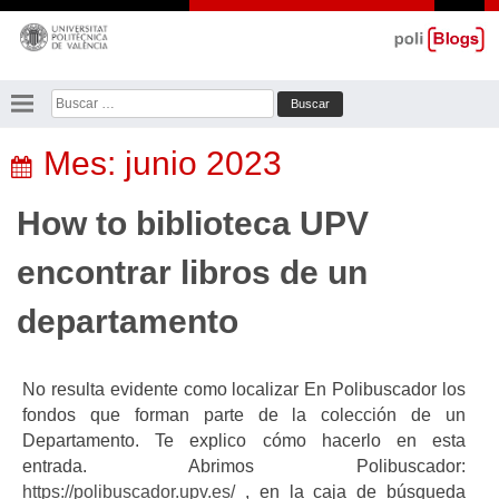
Saltar
al
contenido
Buscar:
Mes:
junio 2023
How to biblioteca UPV
encontrar libros de un
departamento
No resulta evidente como localizar En Polibuscador los
fondos que forman parte de la colección de un
Departamento. Te explico cómo hacerlo en esta
entrada. Abrimos Polibuscador:
https://polibuscador.upv.es/
, en la caja de búsqueda