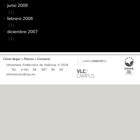
junio 2008
(1)
febrero 2008
(1)
diciembre 2007
(1)
Cómo llegar
Planos
Contacto
Universitat Politècnica de València © 2026
· Tel. (+34) 96 387 90 00 ·
informacion@upv.es