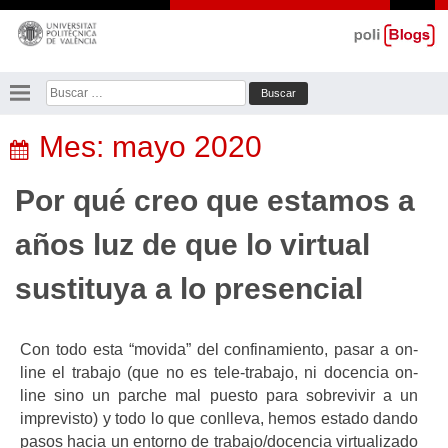
Saltar
al
contenido
Buscar:
Mes:
mayo 2020
Por qué creo que estamos a
años luz de que lo virtual
sustituya a lo presencial
Con todo esta “movida” del confinamiento, pasar a on-
line el trabajo (que no es tele-trabajo, ni docencia on-
line sino un parche mal puesto para sobrevivir a un
imprevisto) y todo lo que conlleva, hemos estado dando
pasos hacia un entorno de trabajo/docencia virtualizado