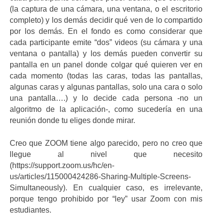
(la captura de una cámara, una ventana, o el escritorio
completo) y los demás decidir qué ven de lo compartido
por los demás. En el fondo es como considerar que
cada participante emite “dos” videos (su cámara y una
ventana o pantalla) y los demás pueden convertir su
pantalla en un panel donde colgar qué quieren ver en
cada momento (todas las caras, todas las pantallas,
algunas caras y algunas pantallas, solo una cara o solo
una pantalla….) y lo decide cada persona -no un
algoritmo de la aplicación-, como sucedería en una
reunión donde tu eliges donde mirar.
Creo que ZOOM tiene algo parecido, pero no creo que
llegue al nivel que necesito
(https://support.zoom.us/hc/en-
us/articles/115000424286-Sharing-Multiple-Screens-
Simultaneously). En cualquier caso, es irrelevante,
porque tengo prohibido por “ley” usar Zoom con mis
estudiantes.