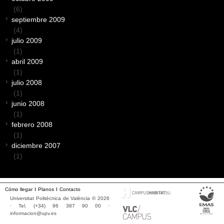
(6)
septiembre 2009
(4)
julio 2009
(1)
abril 2009
(1)
julio 2008
(1)
junio 2008
(1)
febrero 2008
(1)
diciembre 2007
(1)
Cómo llegar
Planos
Contacto
Universitat Politècnica de València © 2026
· Tel. (+34) 96 387 90 00 ·
informacion@upv.es