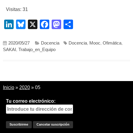
Visitas: 31
LinkedIn
Bluesky
X
Facebook
Mastodon
Compartir
2020/05/27
Docencia
Docencia
,
Mooc
,
Ofimática
,
SAKAI
,
Trabajo_en_Equipo
Inicio
»
2020
»
05
Tu correo electrónico: