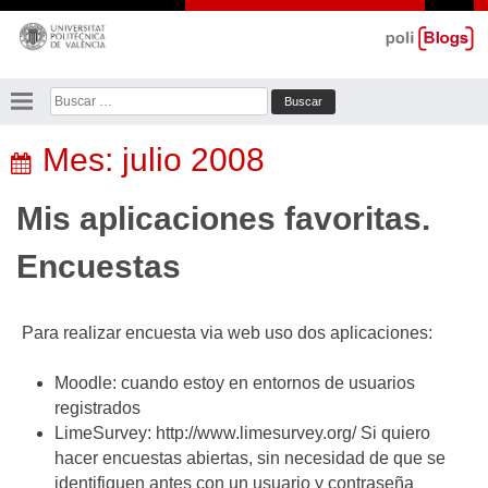
Saltar
al
contenido
Buscar:
Mes:
julio 2008
Mis aplicaciones favoritas.
Encuestas
Para realizar encuesta via web uso dos aplicaciones:
Moodle: cuando estoy en entornos de usuarios
registrados
LimeSurvey: http://www.limesurvey.org/ Si quiero
hacer encuestas abiertas, sin necesidad de que se
identifiquen antes con un usuario y contraseña