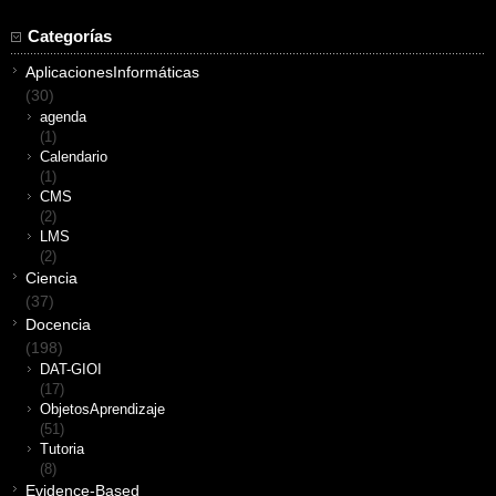
Categorías
AplicacionesInformáticas
(30)
agenda
(1)
Calendario
(1)
CMS
(2)
LMS
(2)
Ciencia
(37)
Docencia
(198)
DAT-GIOI
(17)
ObjetosAprendizaje
(51)
Tutoria
(8)
Evidence-Based