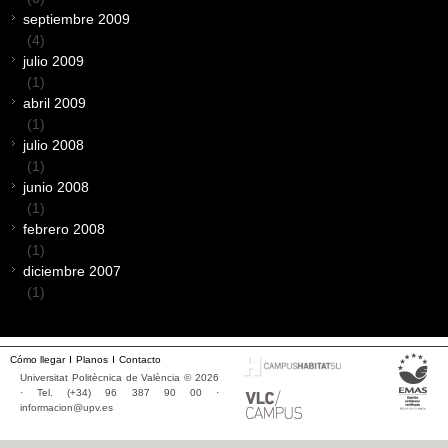
septiembre 2009
(4)
julio 2009
(1)
abril 2009
(1)
julio 2008
(1)
junio 2008
(1)
febrero 2008
(1)
diciembre 2007
(1)
Cómo llegar
Planos
Contacto
Universitat Politècnica de València © 2026
· Tel. (+34) 96 387 90 00 ·
informacion@upv.es