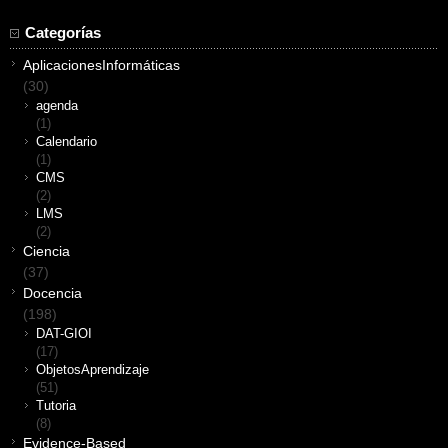
Categorías
AplicacionesInformáticas
(30)
agenda
(1)
Calendario
(1)
CMS
(2)
LMS
(2)
Ciencia
(37)
Docencia
(198)
DAT-GIOI
(17)
ObjetosAprendizaje
(51)
Tutoria
(8)
Evidence-Based