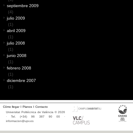
septiembre 2009
(4)
julio 2009
(1)
abril 2009
(1)
julio 2008
(1)
junio 2008
(1)
febrero 2008
(1)
diciembre 2007
(1)
Cómo llegar
Planos
Contacto
Universitat Politècnica de València © 2026
· Tel. (+34) 96 387 90 00 ·
informacion@upv.es