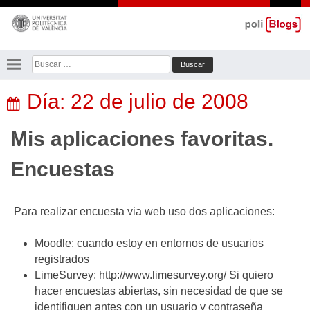
Saltar
al
contenido
Buscar:
Día:
22 de julio de 2008
Mis aplicaciones favoritas.
Encuestas
Para realizar encuesta via web uso dos aplicaciones:
Moodle: cuando estoy en entornos de usuarios
registrados
LimeSurvey: http://www.limesurvey.org/ Si quiero
hacer encuestas abiertas, sin necesidad de que se
identifiquen antes con un usuario y contraseña