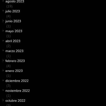
agosto 2023
(19)
julio 2023
(4)
junio 2023
(1)
mayo 2023
(1)
abril 2023
(2)
marzo 2023
(1)
febrero 2023
(4)
enero 2023
(1)
diciembre 2022
(3)
noviembre 2022
(1)
octubre 2022
(2)