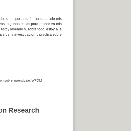
do, sino que también ha superado mis
eas, algunas cosas para probar en mis
 estoy leyendo y, sobre todo, estoy a la
ce de la investigación y práctica sobre
ión sobre aprendizaje
,
WPOM
 on Research