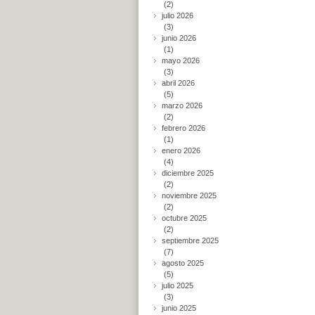
(2)
julio 2026
(3)
junio 2026
(1)
mayo 2026
(3)
abril 2026
(5)
marzo 2026
(2)
febrero 2026
(1)
enero 2026
(4)
diciembre 2025
(2)
noviembre 2025
(2)
octubre 2025
(2)
septiembre 2025
(7)
agosto 2025
(5)
julio 2025
(3)
junio 2025