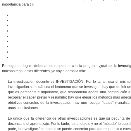
importancia para ti):
…
En segundo lugar, deberíamos responder a esta pregunta
¿qué es la invest
muchas respuestas diferentes, yo voy a daros la mía:
La investigación docente es INVESTIGACIÓN. Por lo tanto, usa el mismo 
investigación sea cuál sea el fenómeno que se investigue: hay que definir una
que es pertinente e importante, que responderla aporta una contribución 
recopilar el saber previo y resumirlo; hay que elegir los métodos más adec
objetivos concretos de la investigación; hay que recoger “datos” y analiza
unas conclusiones.
Lo único que la diferencia de otras investigaciones es que su pegunta de 
docencia o el aprendizaje. Por lo tanto, es el objeto y no el “método” lo que d
parte, la investigación docente se puede concretar para dar respuesta a cue