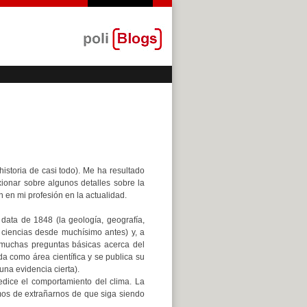
istoria de casi todo). Me ha resultado
ionar sobre algunos detalles sobre la
 en mi profesión en la actualidad.
 data de 1848 (la geología, geografía,
n ciencias desde muchísimo antes) y, a
 muchas preguntas básicas acerca del
 como área científica y se publica su
una evidencia cierta).
dice el comportamiento del clima. La
s de extrañarnos de que siga siendo