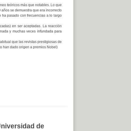
aneo teóricos más que notables. Lo que
0 años se demuestra que era incorrecto
to ha pasado con frecuencias a lo largo
écadas) en ser aceptadas. La reacción
cionada y muchas veces infundada para
bitual que las revistas prestigiosas de
go han dado origen a premios Nobel)
niversidad de