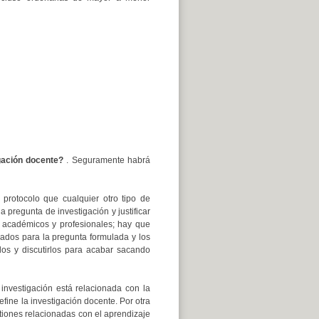
igación docente?
. Seguramente habrá
protocolo que cualquier otro tipo de
 pregunta de investigación y justificar
a académicos y profesionales; hay que
uados para la pregunta formulada y los
rlos y discutirlos para acabar sacando
investigación está relacionada con la
efine la investigación docente. Por otra
stiones relacionadas con el aprendizaje