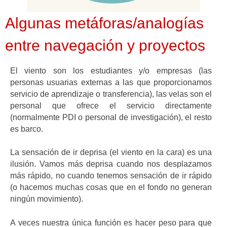
Algunas metáforas/analogías
entre navegación y proyectos
El viento son los estudiantes y/o empresas (las
personas usuarias externas a las que proporcionamos
servicio de aprendizaje o transferencia), las velas son el
personal que ofrece el servicio directamente
(normalmente PDI o personal de investigación), el resto
es barco.
La sensación de ir deprisa (el viento en la cara) es una
ilusión. Vamos más deprisa cuando nos desplazamos
más rápido, no cuando tenemos sensación de ir rápido
(o hacemos muchas cosas que en el fondo no generan
ningún movimiento).
A veces nuestra única función es hacer peso para que