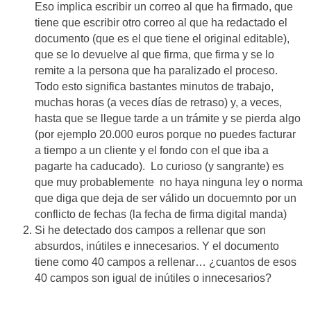
Eso implica escribir un correo al que ha firmado, que
tiene que escribir otro correo al que ha redactado el
documento (que es el que tiene el original editable),
que se lo devuelve al que firma, que firma y se lo
remite a la persona que ha paralizado el proceso.
Todo esto significa bastantes minutos de trabajo,
muchas horas (a veces días de retraso) y, a veces,
hasta que se llegue tarde a un trámite y se pierda algo
(por ejemplo 20.000 euros porque no puedes facturar
a tiempo a un cliente y el fondo con el que iba a
pagarte ha caducado). Lo curioso (y sangrante) es
que muy probablemente no haya ninguna ley o norma
que diga que deja de ser válido un docuemnto por un
conflicto de fechas (la fecha de firma digital manda)
Si he detectado dos campos a rellenar que son
absurdos, inútiles e innecesarios. Y el documento
tiene como 40 campos a rellenar… ¿cuantos de esos
40 campos son igual de inútiles o innecesarios?