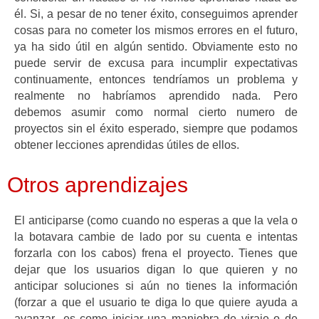
él. Si, a pesar de no tener éxito, conseguimos aprender
cosas para no cometer los mismos errores en el futuro,
ya ha sido útil en algún sentido. Obviamente esto no
puede servir de excusa para incumplir expectativas
continuamente, entonces tendríamos un problema y
realmente no habríamos aprendido nada. Pero
debemos asumir como normal cierto numero de
proyectos sin el éxito esperado, siempre que podamos
obtener lecciones aprendidas útiles de ellos.
Otros aprendizajes
El anticiparse (como cuando no esperas a que la vela o
la botavara cambie de lado por su cuenta e intentas
forzarla con los cabos) frena el proyecto. Tienes que
dejar que los usuarios digan lo que quieren y no
anticipar soluciones si aún no tienes la información
(forzar a que el usuario te diga lo que quiere ayuda a
avanzar -es como iniciar una maniobra de viraje o de