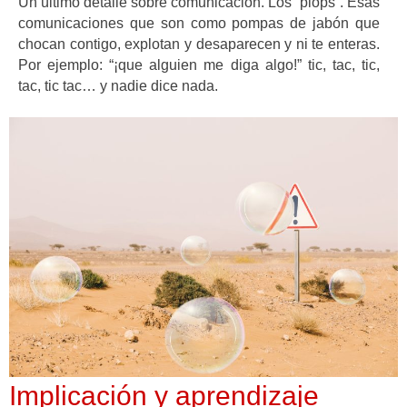
Un último detalle sobre comunicación. Los “plops”. Esas
comunicaciones que son como pompas de jabón que
chocan contigo, explotan y desaparecen y ni te enteras.
Por ejemplo: “¡que alguien me diga algo!” tic, tac, tic,
tac, tic tac… y nadie dice nada.
Implicación y aprendizaje