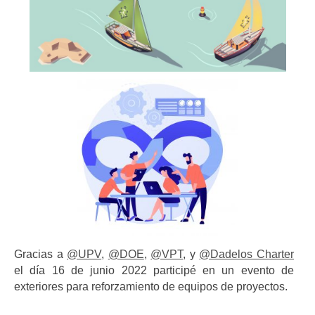
Gracias a
@UPV
,
@DOE
,
@VPT
, y
@Dadelos Charter
el día 16 de junio 2022 participé en un evento de
exteriores para reforzamiento de equipos de proyectos.