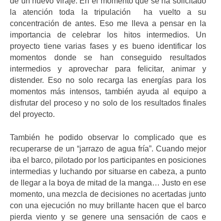
de un nuevo viraje. En el momento que se ha solicitado
la atención toda la tripulación ha vuelto a su
concentración de antes. Eso me lleva a pensar en la
importancia de celebrar los hitos intermedios. Un
proyecto tiene varias fases y es bueno identificar los
momentos donde se han conseguido resultados
intermedios y aprovechar para felicitar, animar y
distender. Eso no solo recarga las energías para los
momentos más intensos, también ayuda al equipo a
disfrutar del proceso y no solo de los resultados finales
del proyecto.
También he podido observar lo complicado que es
recuperarse de un “jarrazo de agua fría”. Cuando mejor
iba el barco, pilotado por los participantes en posiciones
intermedias y luchando por situarse en cabeza, a punto
de llegar a la boya de mitad de la manga… Justo en ese
momento, una mezcla de decisiones no acertadas junto
con una ejecución no muy brillante hacen que el barco
pierda viento y se genere una sensación de caos e