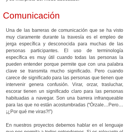
Comunicación
Una de las barreras de comunicación que se ha visto
muy claramente durante la travesía es el empleo de
jerga específica y desconocida para muchas de las
personas participantes. El uso de terminología
específica es muy útil cuando todas las personas la
pueden entender porque permite que con una palabra
clave se transmita mucho significado. Pero cuando
carece de significado para las personas que tienen que
intervenir genera confusión. Virar, orzar, trasluchar,
escorar tienen un significado claro para las personas
habituadas a navegar. Son una barrera infranqueable
para las que no están acostumbradas (“Órzale…Pero…
¡¿Por qué me viras?!”)
En nuestros proyectos debemos hablar en el lenguaje
que nos permita a todos entendernos. Si es relevante el