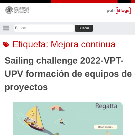
Saltar
al
contenido
Buscar:
Etiqueta:
Mejora continua
Sailing challenge 2022-VPT-
UPV formación de equipos de
proyectos