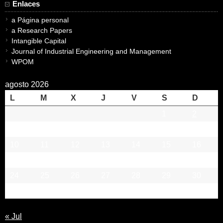
Enlaces
a Página personal
a Research Papers
Intangible Capital
Journal of Industrial Engineering and Management
WPOM
agosto 2026
L
M
X
J
V
S
D
1
2
3
4
5
6
7
8
9
10
11
12
13
14
15
16
17
18
19
20
21
22
23
24
25
26
27
28
29
30
31
« Jul