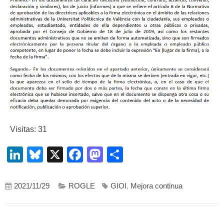
Visitas: 31
LinkedIn
Bluesky
X
Facebook
Mastodon
Compartir
2021/11/29
ROGLE
GIOI
,
Mejora continua