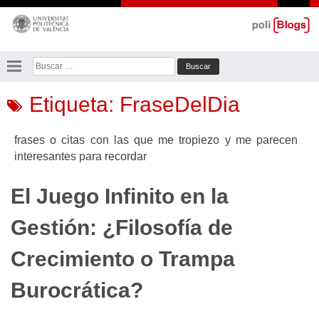
Saltar
al
contenido
Buscar:
Etiqueta:
FraseDelDia
frases o citas con las que me tropiezo y me parecen
interesantes para recordar
El Juego Infinito en la
Gestión: ¿Filosofía de
Crecimiento o Trampa
Burocrática?