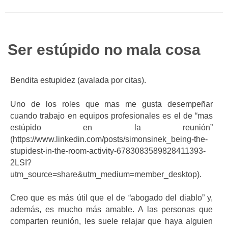
Ser estúpido no mala cosa
Bendita estupidez (avalada por citas).
Uno de los roles que mas me gusta desempeñar
cuando trabajo en equipos profesionales es el de “mas
estúpido en la reunión”
(https://www.linkedin.com/posts/simonsinek_being-the-
stupidest-in-the-room-activity-6783083589828411393-
2LSI?
utm_source=share&utm_medium=member_desktop).
Creo que es más útil que el de “abogado del diablo” y,
además, es mucho más amable. A las personas que
comparten reunión, les suele relajar que haya alguien