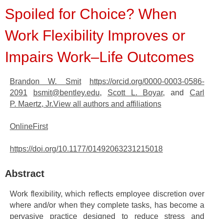
Spoiled for Choice? When
Work Flexibility Improves or
Impairs Work–Life Outcomes
Brandon W. Smit
https://orcid.org/0000-0003-0586-
2091
bsmit@bentley.edu
,
Scott L. Boyar
, and
Carl
P. Maertz, Jr.
View all authors and affiliations
OnlineFirst
https://doi.org/10.1177/01492063231215018
Abstract
Work flexibility, which reflects employee discretion over
where and/or when they complete tasks, has become a
pervasive practice designed to reduce stress and