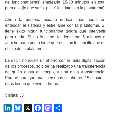
de funcionarios/as) emplearía 15-30 minutos en total
para ello (lo que sería “picar” los datos en la plataforma).
Ahora la persona usuaria dedica unas horas en
entender el sistema y estrellarse con la plataforma. Si
tiene éxito nigun funcionario/a tendrá que intervenir
para nada. Si no lo tiene, le dedicarán 5 minutos a
abochornarla por lo torpe que es, ¡con lo sencillo que es
el uso de la plataforma!
Es decir, no existe un ahorro con la mala digitalización
de los procesos, solo se ha realizado una transferencia
de quién gasta el tiempo, y una mala transferencia.
Porque para que unas personas se ahorren 15 minutos,
otras tienen que invertir horas.
Visitas: 38
LinkedIn
Bluesky
X
Facebook
Mastodon
Compartir