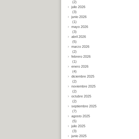
(2)
julio 2026
(3)
junio 2026
(1)
mayo 2026
(3)
abril 2026
(5)
marzo 2026
(2)
febrero 2026
(1)
enero 2026
(4)
diciembre 2025
(2)
noviembre 2025
(2)
octubre 2025
(2)
septiembre 2025
(7)
agosto 2025
(5)
julio 2025
(3)
junio 2025