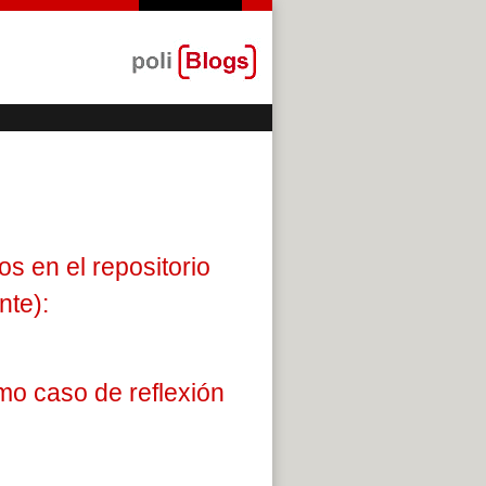
s en el repositorio
nte):
mo caso de reflexión