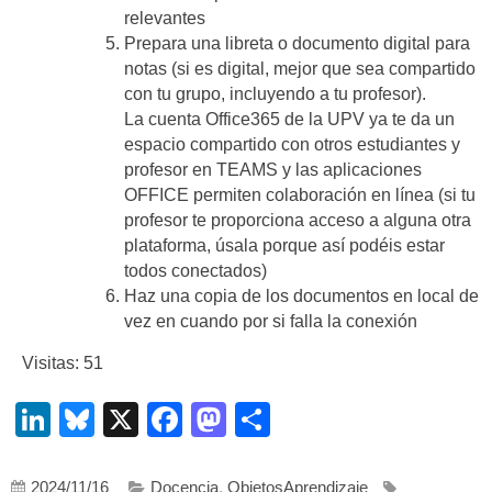
relevantes
Prepara una libreta o documento digital para
notas (si es digital, mejor que sea compartido
con tu grupo, incluyendo a tu profesor).
La cuenta Office365 de la UPV ya te da un
espacio compartido con otros estudiantes y
profesor en TEAMS y las aplicaciones
OFFICE permiten colaboración en línea (si tu
profesor te proporciona acceso a alguna otra
plataforma, úsala porque así podéis estar
todos conectados)
Haz una copia de los documentos en local de
vez en cuando por si falla la conexión
Visitas: 51
LinkedIn
Bluesky
X
Facebook
Mastodon
Compartir
2024/11/16
Docencia
,
ObjetosAprendizaje