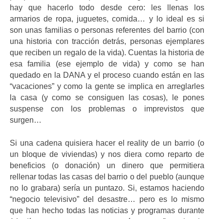
hay que hacerlo todo desde cero: les llenas los
armarios de ropa, juguetes, comida… y lo ideal es si
son unas familias o personas referentes del barrio (con
una historia con tracción detrás, personas ejemplares
que reciben un regalo de la vida). Cuentas la historia de
esa familia (ese ejemplo de vida) y como se han
quedado en la DANA y el proceso cuando están en las
“vacaciones” y como la gente se implica en arreglarles
la casa (y como se consiguen las cosas), le pones
suspense con los problemas o imprevistos que
surgen…
Si una cadena quisiera hacer el reality de un barrio (o
un bloque de viviendas) y nos diera como reparto de
beneficios (o donación) un dinero que permitiera
rellenar todas las casas del barrio o del pueblo (aunque
no lo grabara) sería un puntazo. Si, estamos haciendo
“negocio televisivo” del desastre… pero es lo mismo
que han hecho todas las noticias y programas durante