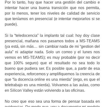
Por lo tanto, hay que hacer una gestión del cambio e
intentar hacer una buena transición que nos permita,
por lo menos, tener los niveles de calidad de servicio
que teníamos en presencial (e intentar mejorarlos si se
puede).
Si la “teledocencia” la implanto tal cual: hoy doy clase
presencial, mañana nos pasamos todos a MS-TEAMS
(ya está, sin más… sin cambiar nada de mi “gestion del
aula” ni adaptar nada. Solo un correo y el lunes nos
vemos en MS-TEAMS); es muy probable (por no decir
que 100% seguro) que el resultado no sea todo lo
bueno que pudiera ser. Es posible que, a partir de esa
experiencia, reforcemos y amplifiquemos la creencia de
que “la docencia online es una mierda” (ergo, es que el
teletrabajo es una mierda). Volvamos a las aulas, como
en Silicon Valley están volviendo a las oficinas.
No creo que eso sea una forma de pensar basada en
evidencias. De modo que, voy a documentar mi modelo