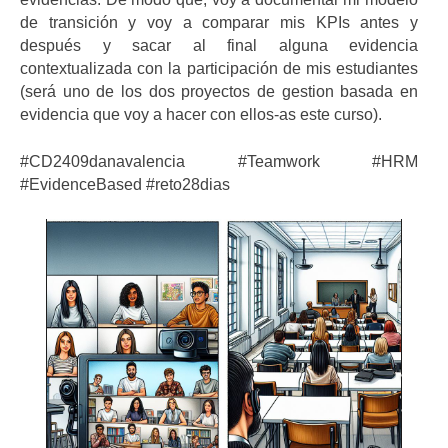
de transición y voy a comparar mis KPIs antes y
después y sacar al final alguna evidencia
contextualizada con la participación de mis estudiantes
(será uno de los dos proyectos de gestion basada en
evidencia que voy a hacer con ellos-as este curso).
#CD2409danavalencia #Teamwork #HRM
#EvidenceBased #reto28dias