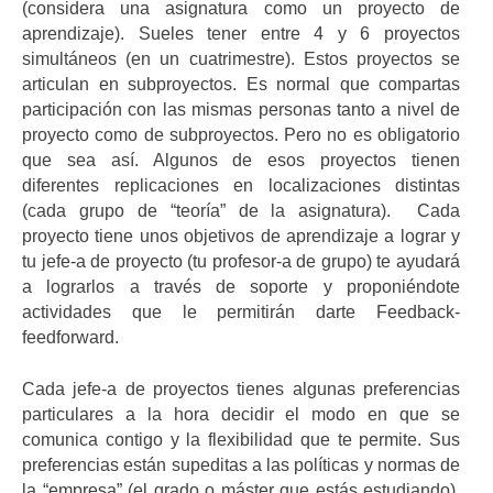
(considera una asignatura como un proyecto de
aprendizaje). Sueles tener entre 4 y 6 proyectos
simultáneos (en un cuatrimestre). Estos proyectos se
articulan en subproyectos. Es normal que compartas
participación con las mismas personas tanto a nivel de
proyecto como de subproyectos. Pero no es obligatorio
que sea así. Algunos de esos proyectos tienen
diferentes replicaciones en localizaciones distintas
(cada grupo de “teoría” de la asignatura). Cada
proyecto tiene unos objetivos de aprendizaje a lograr y
tu jefe-a de proyecto (tu profesor-a de grupo) te ayudará
a lograrlos a través de soporte y proponiéndote
actividades que le permitirán darte Feedback-
feedforward.
Cada jefe-a de proyectos tienes algunas preferencias
particulares a la hora decidir el modo en que se
comunica contigo y la flexibilidad que te permite. Sus
preferencias están supeditas a las políticas y normas de
la “empresa” (el grado o máster que estás estudiando).