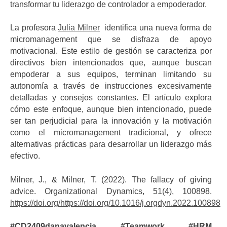
transformar tu liderazgo de controlador a empoderador.
La profesora
Julia Milner
identifica una nueva forma de
micromanagement que se disfraza de apoyo
motivacional. Este estilo de gestión se caracteriza por
directivos bien intencionados que, aunque buscan
empoderar a sus equipos, terminan limitando su
autonomía a través de instrucciones excesivamente
detalladas y consejos constantes. El artículo explora
cómo este enfoque, aunque bien intencionado, puede
ser tan perjudicial para la innovación y la motivación
como el micromanagement tradicional, y ofrece
alternativas prácticas para desarrollar un liderazgo más
efectivo.
Milner, J., & Milner, T. (2022). The fallacy of giving
advice. Organizational Dynamics, 51(4), 100898.
https://doi.org/https://doi.org/10.1016/j.orgdyn.2022.100898
#CD2409danavalencia
#Teamwork
#HRM