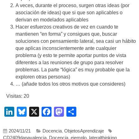
A veces, durante el proceso, surgen otras ideas (por
asociación de ideas) que si que son aplicables o
derivan en modelados aplicables
Hacer esfuerzos creativos de vez en cuando te
mantienen “en forma” y consigues que, buscar
soluciones con pensamiento lateral, sea casi un hábito
que aplicas inconscientemente ante cualquier
problema (y esto te permite aportar puntos de vista
diferentes a las reuniones de grupo para resolver
problemas. La parte “lógica” es muy probable que la
exploren otras personas)
… (añade todos los otros motivos que consideres)
Visitas: 20
LinkedIn
Bluesky
X
Facebook
Mastodon
Compartir
2024/11/21
Docencia
,
ObjetosAprendizaje
CD2409danavalencia
,
Docencia
,
ejemplo
,
lateralthinking