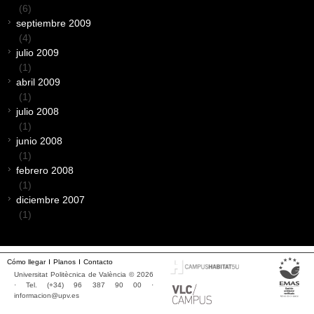
(6)
septiembre 2009
(4)
julio 2009
(1)
abril 2009
(1)
julio 2008
(1)
junio 2008
(1)
febrero 2008
(1)
diciembre 2007
(1)
Cómo llegar
Planos
Contacto
Universitat Politècnica de València © 2026
· Tel. (+34) 96 387 90 00 ·
informacion@upv.es