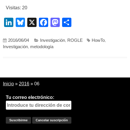
Visitas: 20
LinkedIn
Bluesky
X
Facebook
Mastodon
Compartir
2016/06/04
Investigación
,
ROGLE
HowTo
,
Investigación
,
metodología
Inicio
»
2016
»
06
Tu correo electrónico: