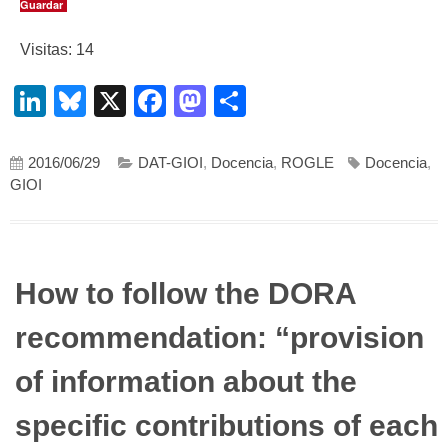
Guardar
Visitas: 14
LinkedIn
Bluesky
X
Facebook
Mastodon
Compartir
2016/06/29
DAT-GIOI
,
Docencia
,
ROGLE
Docencia
,
GIOI
How to follow the DORA
recommendation: “provision
of information about the
specific contributions of each