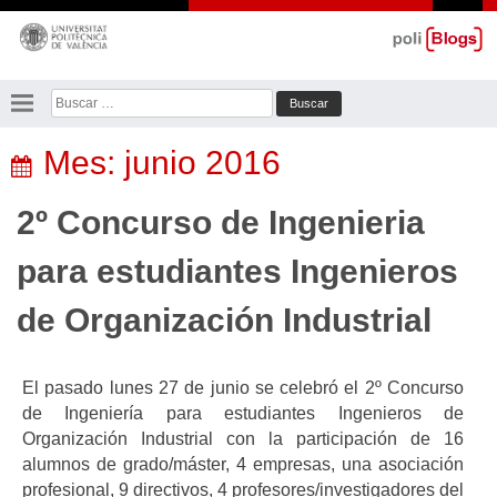
Saltar
al
contenido
Buscar:
Mes:
junio 2016
2º Concurso de Ingenieria
para estudiantes Ingenieros
de Organización Industrial
El pasado lunes 27 de junio se celebró el 2º Concurso
de Ingeniería para estudiantes Ingenieros de
Organización Industrial con la participación de 16
alumnos de grado/máster, 4 empresas, una asociación
profesional, 9 directivos, 4 profesores/investigadores del