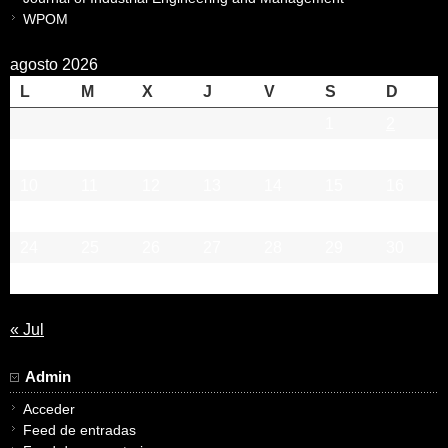
WPOM
agosto 2026
L
M
X
J
V
S
D
1
2
3
4
5
6
7
8
9
10
11
12
13
14
15
16
17
18
19
20
21
22
23
24
25
26
27
28
29
30
31
« Jul
Admin
Acceder
Feed de entradas