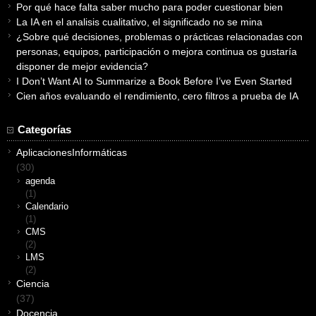
Por qué hace falta saber mucho para poder cuestionar bien
La IA en el analisis cualitativo, el significado no se mina
¿Sobre qué decisiones, problemas o prácticas relacionadas con
personas, equipos, participación o mejora continua os gustaría
disponer de mejor evidencia?
I Don’t Want AI to Summarize a Book Before I’ve Even Started
Cien años evaluando el rendimiento, cero filtros a prueba de IA
Categorías
AplicacionesInformáticas
(30)
agenda
(1)
Calendario
(1)
CMS
(2)
LMS
(2)
Ciencia
(37)
Docencia