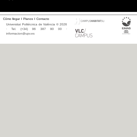
Cómo llegar
Planos
Contacto
Universitat Politècnica de València © 2026
· Tel. (+34) 96 387 90 00 ·
informacion@upv.es