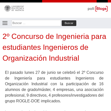
Saltar
al
contenido
Buscar:
2º Concurso de Ingenieria para
estudiantes Ingenieros de
Organización Industrial
El pasado lunes 27 de junio se celebró el 2º Concurso
de Ingeniería para estudiantes Ingenieros de
Organización Industrial con la participación de 16
alumnos de grado/máster, 4 empresas, una asociación
profesional, 9 directivos, 4 profesores/investigadores del
grupo ROGLE-DOE implicados.