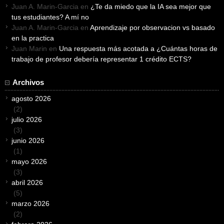
Juan A. Marin-Garcia
en
¿Te da miedo que la IA sea mejor que
tus estudiantes? A mí no
Juan A. Marin-Garcia
en
Aprendizaje por observacion vs basado
en la practica
Juan Marin
en
Una respuesta más acotada a ¿Cuántas horas de
trabajo de profesor debería representar 1 crédito ECTS?
Archivos
agosto 2026
(2)
julio 2026
(3)
junio 2026
(1)
mayo 2026
(3)
abril 2026
(5)
marzo 2026
(2)