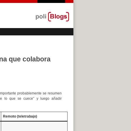
na que colabora
importante probablemente se resumen
de lo que se cuece” y luego añadir
Remoto (teletrabajo)