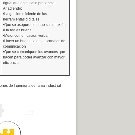
•Igual que en el caso presencial.
Añadiendo:
•La gestión eficiente de las
herramientas digitales.
•Que se aseguren de que su conexión
a la red es buena
•Mejor comunicación verbal
•Hacer un buen uso de los canales de
comunicación
•Que se comuniquen los avances que
hacen para poder avanzar con mayor
eficiencia.
iones de Ingeniería de rama industrial