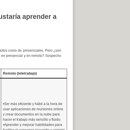
ustaría aprender a
motos como de presenciales. Pero ¿son
s en presencial y en remoto? Sospecho
Remoto (teletrabajo)
•Ser más eficiente y hábil a la hora de
usar aplicaciones de reuniones online
y crear documentos en la nube para
hacer el trabajo más sencillo y fluido.
•Aprender y mejorar habilidades para