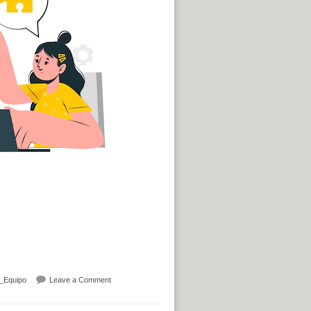
on ¿Qué es lo más importante en una persona que colabor
_Equipo
Leave a Comment