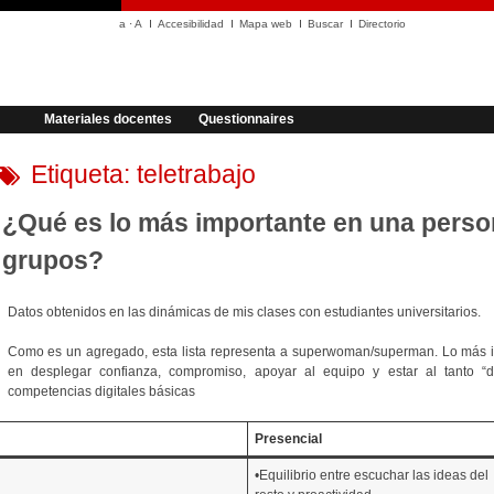
a
·
A
Accesibilidad
Mapa web
Buscar
Directorio
Materiales docentes
Questionnaires
Etiqueta:
teletrabajo
¿Qué es lo más importante en una perso
grupos?
Datos obtenidos en las dinámicas de mis clases con estudiantes universitarios.
Como es un agregado, esta lista representa a superwoman/superman. Lo más 
en desplegar confianza, compromiso, apoyar al equipo y estar al tanto “
competencias digitales básicas
Presencial
•Equilibrio entre escuchar las ideas del