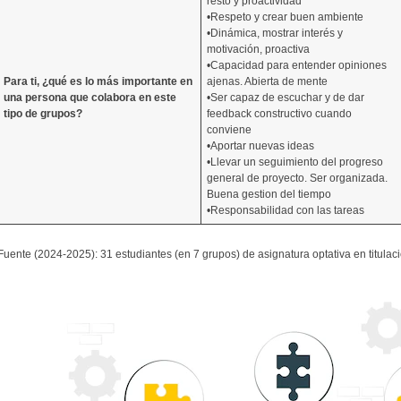
resto y proactividad
•Respeto y crear buen ambiente
•Dinámica, mostrar interés y
motivación, proactiva
•Capacidad para entender opiniones
Para ti, ¿qué es lo más importante en
ajenas. Abierta de mente
una persona que colabora en este
•Ser capaz de escuchar y de dar
tipo de grupos?
feedback constructivo cuando
conviene
•Aportar nuevas ideas
•Llevar un seguimiento del progreso
general de proyecto. Ser organizada.
Buena gestion del tiempo
•Responsabilidad con las tareas
Fuente (2024-2025): 31 estudiantes (en 7 grupos) de asignatura optativa en titulac