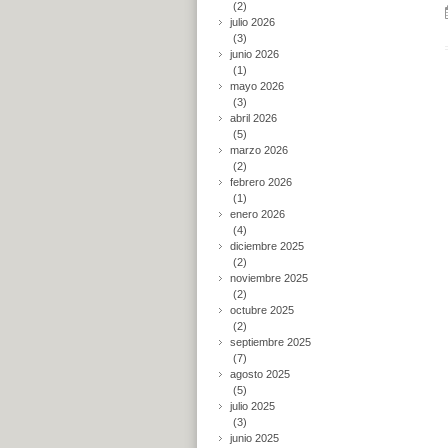
(2)
julio 2026
(3)
junio 2026
(1)
mayo 2026
(3)
abril 2026
(5)
marzo 2026
(2)
febrero 2026
(1)
enero 2026
(4)
diciembre 2025
(2)
noviembre 2025
(2)
octubre 2025
(2)
septiembre 2025
(7)
agosto 2025
(5)
julio 2025
(3)
junio 2025