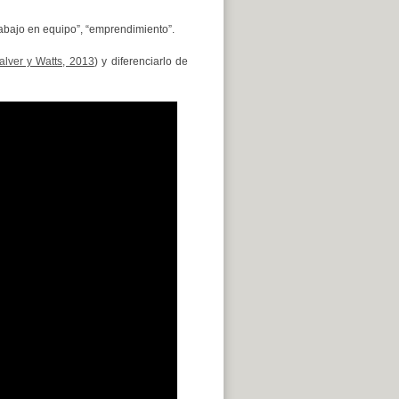
trabajo en equipo”, “emprendimiento”.
alver y Watts, 2013
) y diferenciarlo de