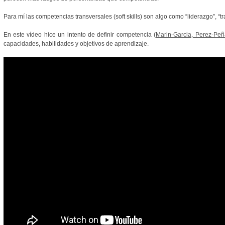
Para mí las competencias transversales (soft skills) son algo como “liderazgo”, “
En este vídeo hice un intento de definir competencia (
Marin-Garcia, Perez-Peñ
capacidades, habilidades y objetivos de aprendizaje.