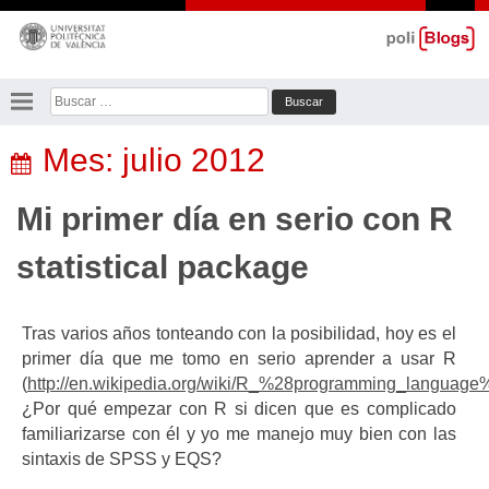
Saltar
al
contenido
Buscar:
Mes:
julio 2012
Mi primer día en serio con R
statistical package
Tras varios años tonteando con la posibilidad, hoy es el
primer día que me tomo en serio aprender a usar R
(
http://en.wikipedia.org/wiki/R_%28programming_language
¿Por qué empezar con R si dicen que es complicado
familiarizarse con él y yo me manejo muy bien con las
sintaxis de SPSS y EQS?