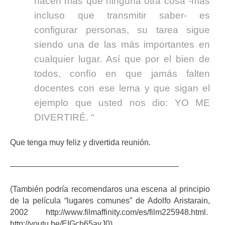
hacen más que ninguna otra cosa -más
incluso que transmitir saber- es
configurar personas, su tarea sigue
siendo una de las más importantes en
cualquier lugar. Así que por el bien de
todos, confío en que jamás falten
docentes con ese lema y que sigan el
ejemplo que usted nos dio: YO ME
DIVERTIRÉ. “
Que tenga muy feliz y divertida reunión.
—————————————————————
(También podría recomendaros una escena al principio
de la película “lugares comunes” de Adolfo Aristarain,
2002 http://www.filmaffinity.com/es/film225948.html.
http://youtu.be/EIGch65ayJ0)