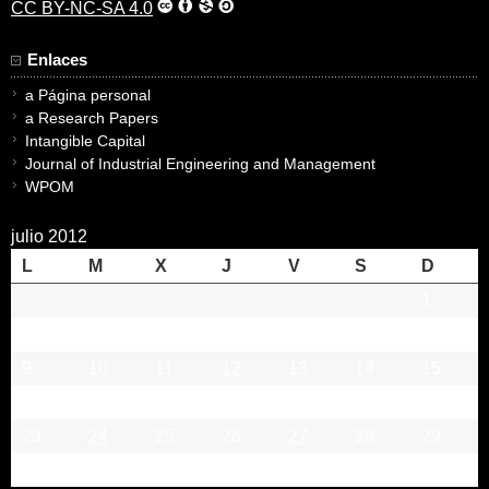
CC BY-NC-SA 4.0
Enlaces
a Página personal
a Research Papers
Intangible Capital
Journal of Industrial Engineering and Management
WPOM
julio 2012
L
M
X
J
V
S
D
1
2
3
4
5
6
7
8
9
10
11
12
13
14
15
16
17
18
19
20
21
22
23
24
25
26
27
28
29
30
31