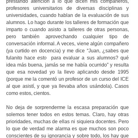
prestando atención a lo que dicen mis compañeros,
profesores universitarios de diversas disciplinas y
universidades, cuando hablan de la evaluación de sus
alumnos. Lo hago durante los talleres de formación que
imparto o cuando asisto a talleres de otras personas,
pero también aprovechando cualquier tipo de
conversación informal. A veces, viene algún compañero
(ya curtido en docencia) y me dice “Juan, ¿sabes que
fulanito hace
esto
para evaluar a sus alumnos? qué
idea más buena, jamás se me había ocurrido” y resulta
que esa novedad yo la llevo aplicando desde 1995
(porque me la comentó un profesor de un curso del ICE
al que asistí, y que ya llevaba años usándola). Casos
como estos, cientos.
No deja de sorprenderme la escasa preparación que
solemos tener todos en estos temas. Claro, hay otras
prioridades, muchas de ellas ni siquiera docentes. Pero
lo que de verdad me alarma es que muchos son poco
conscientes de su ignorancia y sobre todo, los hay que