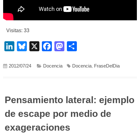
Visitas: 33
LinkedIn
Bluesky
X
Facebook
Mastodon
Compartir
2012/07/24
Docencia
Docencia
,
FraseDelDia
Pensamiento lateral: ejemplo
de escape por medio de
exageraciones