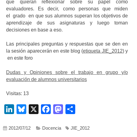
que quieran reflexionar sobre su papel como
evaluadores. Es decir, como personas que miden
el grado en que sus alumnos superan los objetivos de
aprendizaje de sus asignaturas y luego toman
decisiones en base a eso.
Las principales preguntas y respuestas que se den en
la sesión aparecerán en este blog (
etiqueta JIE_2012
) y
en este foro
Dudas y Opiniones sobre el trabajo en grupo y/o
evaluación de alumnos universitarios
Visitas: 13
LinkedIn
Bluesky
X
Facebook
Mastodon
Compartir
2012/07/12
Docencia
JIE_2012