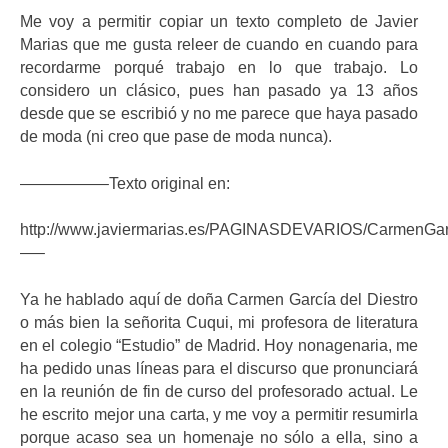
Me voy a permitir copiar un texto completo de Javier
Marias que me gusta releer de cuando en cuando para
recordarme porqué trabajo en lo que trabajo. Lo
considero un clásico, pues han pasado ya 13 años
desde que se escribió y no me parece que haya pasado
de moda (ni creo que pase de moda nunca).
—————–Texto original en:
http://www.javiermarias.es/PAGINASDEVARIOS/CarmenGarc
—–
Ya he hablado aquí de doña Carmen García del Diestro
o más bien la señorita Cuqui, mi profesora de literatura
en el colegio “Estudio” de Madrid. Hoy nonagenaria, me
ha pedido unas líneas para el discurso que pronunciará
en la reunión de fin de curso del profesorado actual. Le
he escrito mejor una carta, y me voy a permitir resumirla
porque acaso sea un homenaje no sólo a ella, sino a