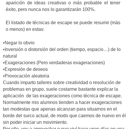
aparición de ideas creativas o más probable el tener
éxito, pero nunca nos lo garantizarán 100%.
El listado de técnicas de escape se puede resumir (más
o menos) en estas:
•Negar lo obvio
•Inversión o distorsión del orden (tiempo, espacio…) de lo
natural
•Exageraciones (Pero verdaderas exageraciones)
•Expresión de deseos
•Provocación aleatoria
Cuando imparto talleres sobre creatividad o resolución de
problemas en grupo, suele costarme bastante explicar la
aplicación de las exageraciones como técnica de escape.
Normalmente mis alumnos tienden a hacer exageraciones
tan modestas que apenas alcanzan para situarnos en el
borde del surco actual, de modo que caemos de nuevo en él
sin poder iniciar un movimiento.
Por ello, voy a aprovechar o que viví hace unos días en una