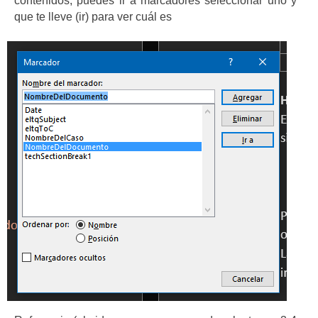
contenidos, puedes ir a marcadores seleccionar uno y
que te lleve (ir) para ver cuál es