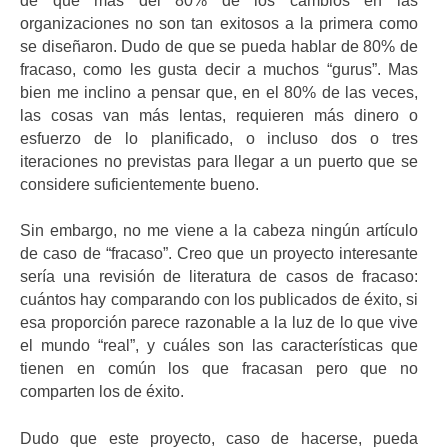
de que más del 80% de los cambios en las
organizaciones no son tan exitosos a la primera como
se diseñaron. Dudo de que se pueda hablar de 80% de
fracaso, como les gusta decir a muchos “gurus”. Mas
bien me inclino a pensar que, en el 80% de las veces,
las cosas van más lentas, requieren más dinero o
esfuerzo de lo planificado, o incluso dos o tres
iteraciones no previstas para llegar a un puerto que se
considere suficientemente bueno.
Sin embargo, no me viene a la cabeza ningún artículo
de caso de “fracaso”. Creo que un proyecto interesante
sería una revisión de literatura de casos de fracaso:
cuántos hay comparando con los publicados de éxito, si
esa proporción parece razonable a la luz de lo que vive
el mundo “real”, y cuáles son las características que
tienen en común los que fracasan pero que no
comparten los de éxito.
Dudo que este proyecto, caso de hacerse, pueda