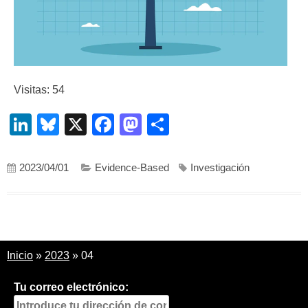
Visitas: 54
LinkedIn
Bluesky
X
Facebook
Mastodon
Compartir
2023/04/01
Evidence-Based
Investigación
Inicio
»
2023
»
04
Tu correo electrónico: