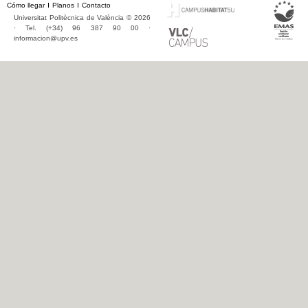
Cómo llegar
Planos
Contacto
Universitat Politècnica de València © 2026
· Tel. (+34) 96 387 90 00 ·
informacion@upv.es