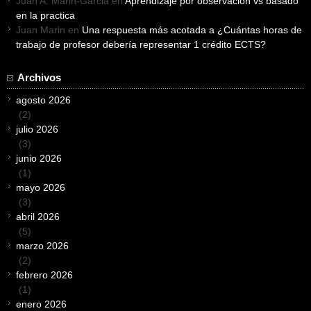
Juan A. Marin-Garcia
en
Aprendizaje por observacion vs basado
en la practica
Juan Marin
en
Una respuesta más acotada a ¿Cuántas horas de
trabajo de profesor debería representar 1 crédito ECTS?
Archivos
agosto 2026
(2)
julio 2026
(3)
junio 2026
(1)
mayo 2026
(3)
abril 2026
(5)
marzo 2026
(2)
febrero 2026
(1)
enero 2026