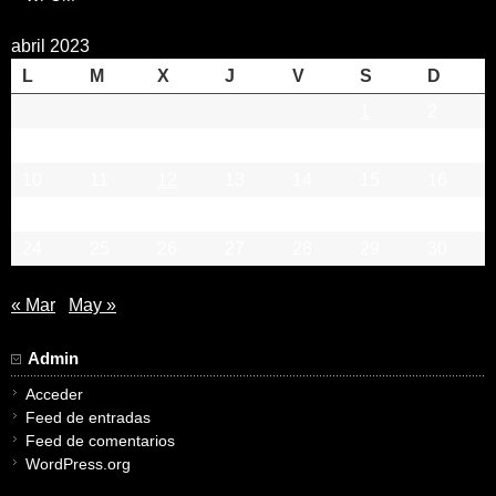
abril 2023
L
M
X
J
V
S
D
1
2
3
4
5
6
7
8
9
10
11
12
13
14
15
16
17
18
19
20
21
22
23
24
25
26
27
28
29
30
« Mar
May »
Admin
Acceder
Feed de entradas
Feed de comentarios
WordPress.org