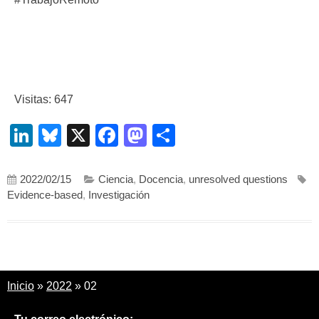
Visitas: 647
LinkedIn
Bluesky
X
Facebook
Mastodon
Compartir
2022/02/15
Ciencia
,
Docencia
,
unresolved questions
Evidence-based
,
Investigación
Inicio
»
2022
»
02