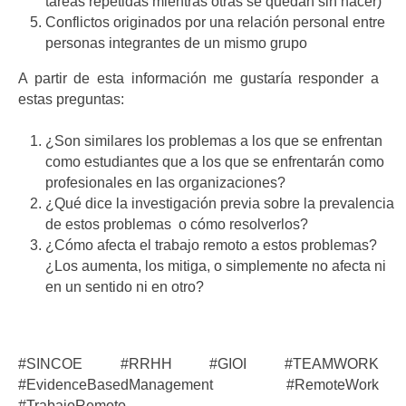
tareas repetidas mientras otras se quedan sin hacer)
Conflictos originados por una relación personal entre
personas integrantes de un mismo grupo
A partir de esta información me gustaría responder a
estas preguntas:
¿Son similares los problemas a los que se enfrentan
como estudiantes que a los que se enfrentarán como
profesionales en las organizaciones?
¿Qué dice la investigación previa sobre la prevalencia
de estos problemas o cómo resolverlos?
¿Cómo afecta el trabajo remoto a estos problemas?
¿Los aumenta, los mitiga, o simplemente no afecta ni
en un sentido ni en otro?
#SINCOE #RRHH #GIOI #TEAMWORK
#EvidenceBasedManagement #RemoteWork
#TrabajoRemoto