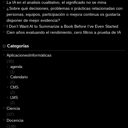
La IA en el analisis cualitativo, el significado no se mina
¿Sobre qué decisiones, problemas o prácticas relacionadas con
personas, equipos, participación o mejora continua os gustaría
disponer de mejor evidencia?
I Don’t Want AI to Summarize a Book Before I’ve Even Started
Cien años evaluando el rendimiento, cero filtros a prueba de IA
Categorías
AplicacionesInformáticas
(30)
agenda
(1)
Calendario
(1)
CMS
(2)
LMS
(2)
Ciencia
(37)
Docencia
(198)