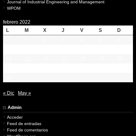
Journal of Industrial Engineering and Management
WPOM
febrero 2022
L
M
X
J
V
S
D
1
2
3
4
5
6
7
8
9
10
11
12
13
14
15
16
17
18
19
20
21
22
23
24
25
26
27
28
« Dic
May »
Admin
Acceder
Feed de entradas
Feed de comentarios