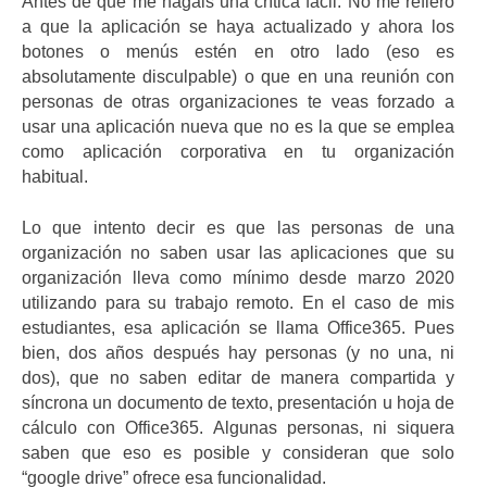
Antes de que me hagáis una crítica fácil. No me refiero
a que la aplicación se haya actualizado y ahora los
botones o menús estén en otro lado (eso es
absolutamente disculpable) o que en una reunión con
personas de otras organizaciones te veas forzado a
usar una aplicación nueva que no es la que se emplea
como aplicación corporativa en tu organización
habitual.
Lo que intento decir es que las personas de una
organización no saben usar las aplicaciones que su
organización lleva como mínimo desde marzo 2020
utilizando para su trabajo remoto. En el caso de mis
estudiantes, esa aplicación se llama Office365. Pues
bien, dos años después hay personas (y no una, ni
dos), que no saben editar de manera compartida y
síncrona un documento de texto, presentación u hoja de
cálculo con Office365. Algunas personas, ni siquera
saben que eso es posible y consideran que solo
“google drive” ofrece esa funcionalidad.