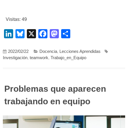
Visitas: 49
LinkedIn
Bluesky
X
Facebook
Mastodon
Compartir
2022/02/22
Docencia
,
Lecciones Aprendidas
Investigación
,
teamwork
,
Trabajo_en_Equipo
Problemas que aparecen
trabajando en equipo