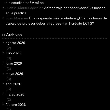
tus estudiantes? A mí no
Juan A. Marin-Garcia
en
Aprendizaje por observacion vs basado
en la practica
Juan Marin
en
Una respuesta más acotada a ¿Cuántas horas de
trabajo de profesor debería representar 1 crédito ECTS?
Archivos
agosto 2026
(2)
julio 2026
(3)
junio 2026
(1)
mayo 2026
(3)
abril 2026
(5)
marzo 2026
(2)
febrero 2026
(1)