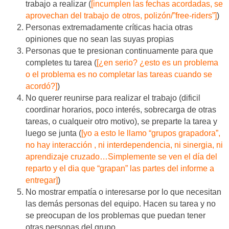
trabajo a realizar (
[incumplen las fechas acordadas, se
aprovechan del trabajo de otros, polizón/”free-riders”]
)
Personas extremadamente críticas hacia otras
opiniones que no sean las suyas propias
Personas que te presionan continuamente para que
completes tu tarea (
[¿en serio? ¿esto es un problema
o el problema es no completar las tareas cuando se
acordó?]
)
No querer reunirse para realizar el trabajo (dificil
coordinar horarios, poco interés, sobrecarga de otras
tareas, o cualqueir otro motivo), se preparte la tarea y
luego se junta (
[yo a esto le llamo “grupos grapadora”,
no hay interacción , ni interdependencia, ni sinergia, ni
aprendizaje cruzado…Simplemente se ven el día del
reparto y el dia que “grapan” las partes del informe a
entregar]
)
No mostrar empatía o interesarse por lo que necesitan
las demás personas del equipo. Hacen su tarea y no
se preocupan de los problemas que puedan tener
otras personas del grupo