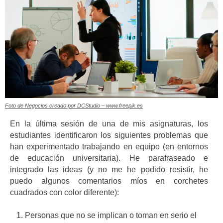
Foto de Negocios creado por DCStudio – www.freepik.es
En la última sesión de una de mis asignaturas, los
estudiantes identificaron los siguientes problemas que
han experimentado trabajando en equipo (en entornos
de educación universitaria). He parafraseado e
integrado las ideas (y no me he podido resistir, he
puedo algunos comentarios míos en corchetes
cuadrados con color diferente):
Personas que no se implican o toman en serio el