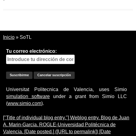
Inicio
»
SoTL
Tu correo electrónico:
Universitat Politecnica de Valencia, uses Simio
simulation software
under a grant from Simio LLC
(
www.simio.com
).
["Title of individual blog entry."] Weblog entry. Blog de Juan
A. Marin-Garcia. ROGLE-Universidad Politécnica de
Valencia. [Date posted.] ([URL to permalink]) [Date