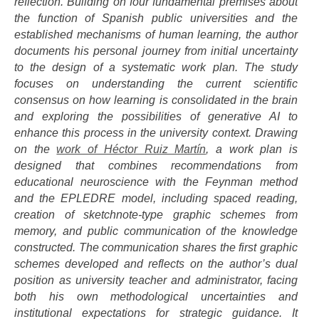
reflection. Building on four fundamental premises about
the function of Spanish public universities and the
established mechanisms of human learning, the author
documents his personal journey from initial uncertainty
to the design of a systematic work plan. The study
focuses on understanding the current scientific
consensus on how learning is consolidated in the brain
and exploring the possibilities of generative AI to
enhance this process in the university context. Drawing
on the
work of Héctor Ruiz Martín
, a work plan is
designed that combines recommendations from
educational neuroscience with the Feynman method
and the EPLEDRE model, including spaced reading,
creation of sketchnote-type graphic schemes from
memory, and public communication of the knowledge
constructed. The communication shares the first graphic
schemes developed and reflects on the author’s dual
position as university teacher and administrator, facing
both his own methodological uncertainties and
institutional expectations for strategic guidance. It