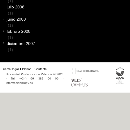
(1)
julio 2008
(1)
junio 2008
(1)
febrero 2008
(1)
diciembre 2007
(1)
Cómo llegar
Planos
Contacto
Universitat Politècnica de València © 2026
· Tel. (+34) 96 387 90 00 ·
informacion@upv.es