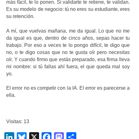
más fácil, te lo ponen. Si validarte te retiene, te validan.
Es su modelo de negocio: tú no eres su estudiante, eres
su retención.
A mí, que vuelvas mañana, me da igual. Lo que no me
da igual es que, dentro de cinco años, sepas hacer tu
trabajo. Por eso a veces te lo pongo difícil, te digo que
no, o te digo cosas que no te gusta oír pero necesitas
oír. Y cuando firmo que estás preparado, esa firma lleva
mi nombre: si tú fallas ahí fuera, el que queda mal soy
yo.
El error no es competir con la IA. El error es parecerse a
ella.
Visitas: 13
LinkedIn
Bluesky
X
Facebook
Mastodon
Compartir