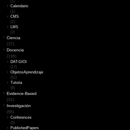
(1)
Calendario
(1)
CMS
(2)
LMS
(2)
Ciencia
(37)
Docencia
(198)
DAT-GIOI
(17)
ObjetosAprendizaje
(51)
Tutoria
(8)
Evidence-Based
(31)
Investigación
(95)
Conferences
(5)
PublishedPapers