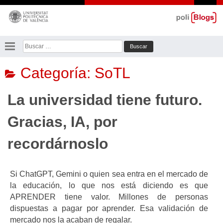
Saltar
al
contenido
Buscar:
Categoría:
SoTL
La universidad tiene futuro.
Gracias, IA, por
recordárnoslo
Si ChatGPT, Gemini o quien sea entra en el mercado de
la educación, lo que nos está diciendo es que
APRENDER tiene valor. Millones de personas
dispuestas a pagar por aprender. Esa validación de
mercado nos la acaban de regalar.