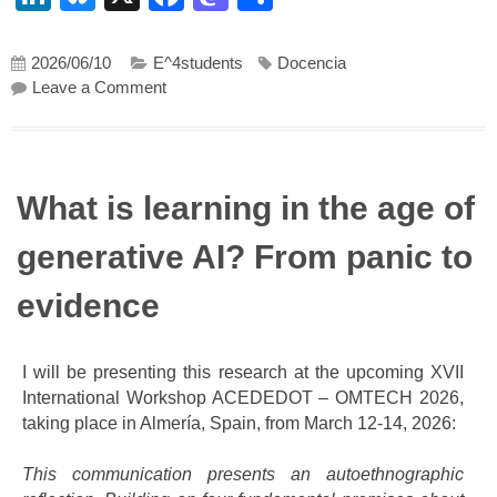
2026/06/10
E^4students
Docencia
on La universidad tiene futuro. Gracias, IA, p
Leave a Comment
What is learning in the age of
generative AI? From panic to
evidence
I will be presenting this research at the upcoming XVII
International Workshop ACEDEDOT – OMTECH 2026,
taking place in Almería, Spain, from March 12-14, 2026:
This communication presents an autoethnographic