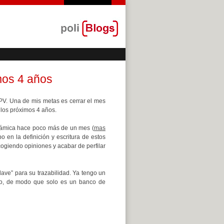
mos 4 años
UPV. Una de mis metas es cerrar el mes
n los próximos 4 años.
ámica hace poco más de un mes (
mas
 en la definición y escritura de estos
cogiendo opiniones y acabar de perfilar
clave” para su trazabilidad. Ya tengo un
uipo, de modo que solo es un banco de