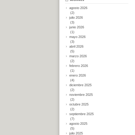
agosto 2026
(2)
julio 2026
(3)
junio 2026
(1)
mayo 2026
(3)
abril 2026
(5)
marzo 2026
(2)
febrero 2026
(1)
enero 2026
(4)
diciembre 2025
(2)
noviembre 2025
(2)
octubre 2025
(2)
septiembre 2025
(7)
agosto 2025
(5)
julio 2025