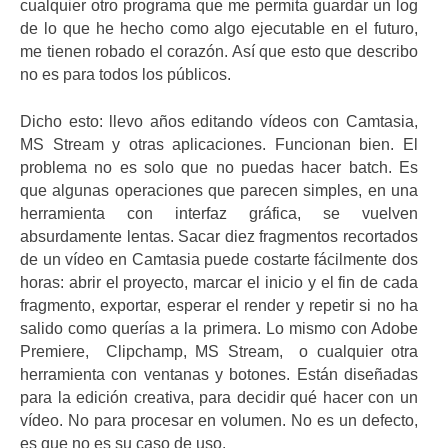
cualquier otro programa que me permita guardar un log
de lo que he hecho como algo ejecutable en el futuro,
me tienen robado el corazón. Así que esto que describo
no es para todos los públicos.
Dicho esto: llevo años editando vídeos con Camtasia,
MS Stream y otras aplicaciones. Funcionan bien. El
problema no es solo que no puedas hacer batch. Es
que algunas operaciones que parecen simples, en una
herramienta con interfaz gráfica, se vuelven
absurdamente lentas. Sacar diez fragmentos recortados
de un vídeo en Camtasia puede costarte fácilmente dos
horas: abrir el proyecto, marcar el inicio y el fin de cada
fragmento, exportar, esperar el render y repetir si no ha
salido como querías a la primera. Lo mismo con Adobe
Premiere, Clipchamp, MS Stream, o cualquier otra
herramienta con ventanas y botones. Están diseñadas
para la edición creativa, para decidir qué hacer con un
vídeo. No para procesar en volumen. No es un defecto,
es que no es su caso de uso.