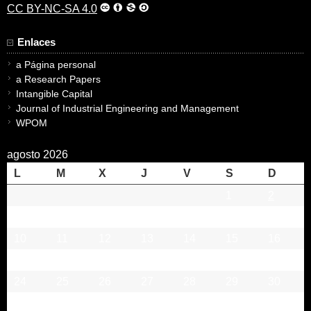
CC BY-NC-SA 4.0
Enlaces
a Página personal
a Research Papers
Intangible Capital
Journal of Industrial Engineering and Management
WPOM
agosto 2026
L
M
X
J
V
S
D
1
2
3
4
5
6
7
8
9
10
11
12
13
14
15
16
17
18
19
20
21
22
23
24
25
26
27
28
29
30
31