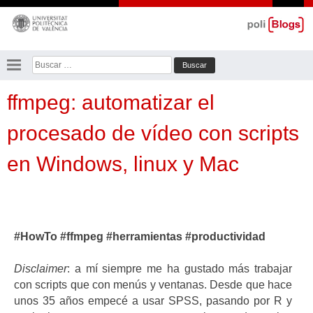
Saltar
al
contenido
Buscar:
ffmpeg: automatizar el
procesado de vídeo con scripts
en Windows, linux y Mac
#HowTo #ffmpeg #herramientas #productividad
Disclaimer
: a mí siempre me ha gustado más trabajar
con scripts que con menús y ventanas. Desde que hace
unos 35 años empecé a usar SPSS, pasando por R y