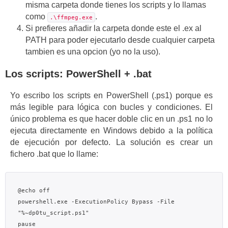
misma carpeta donde tienes los scripts y lo llamas
como
.
.\ffmpeg.exe
Si prefieres añadir la carpeta donde este el .ex al
PATH para poder ejecutarlo desde cualquier carpeta
tambien es una opcion (yo no la uso).
Los scripts: PowerShell + .bat
Yo escribo los scripts en PowerShell (.ps1) porque es
más legible para lógica con bucles y condiciones. El
único problema es que hacer doble clic en un .ps1 no lo
ejecuta directamente en Windows debido a la política
de ejecución por defecto. La solución es crear un
fichero .bat que lo llame:
@echo off

powershell.exe -ExecutionPolicy Bypass -File 
"%~dp0tu_script.ps1"
