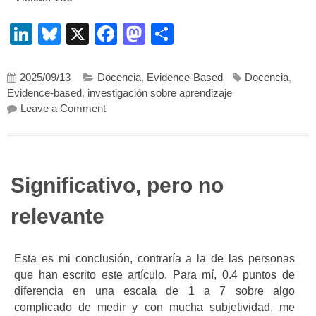
LinkedIn
Bluesky
X
Facebook
Mastodon
Compartir
2025/09/13
Docencia
,
Evidence-Based
Docencia
,
Evidence-based
,
investigación sobre aprendizaje
on Ruiz Martín, H. (2023). “edumitos”: Ideas s
Leave a Comment
Significativo, pero no
relevante
Esta es mi conclusión, contraría a la de las personas
que han escrito este artículo. Para mí, 0.4 puntos de
diferencia en una escala de 1 a 7 sobre algo
complicado de medir y con mucha subjetividad, me