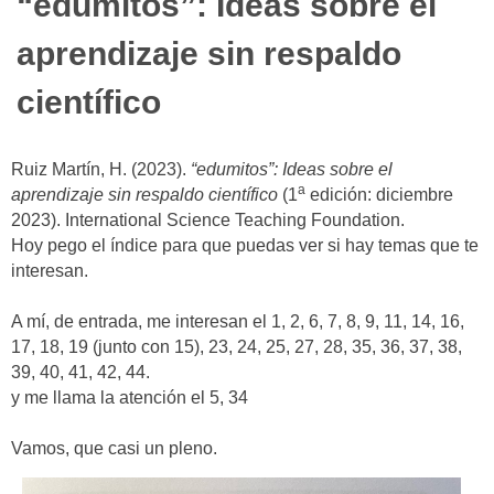
“edumitos”: Ideas sobre el
aprendizaje sin respaldo
científico
Ruiz Martín, H. (2023).
“edumitos”: Ideas sobre el
a
aprendizaje sin respaldo científico
(1
edición: diciembre
2023). International Science Teaching Foundation.
Hoy pego el índice para que puedas ver si hay temas que te
interesan.
A mí, de entrada, me interesan el 1, 2, 6, 7, 8, 9, 11, 14, 16,
17, 18, 19 (junto con 15), 23, 24, 25, 27, 28, 35, 36, 37, 38,
39, 40, 41, 42, 44.
y me llama la atención el 5, 34
Vamos, que casi un pleno.