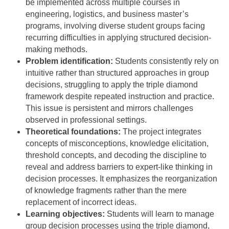
be implemented across multiple courses in
engineering, logistics, and business master’s
programs, involving diverse student groups facing
recurring difficulties in applying structured decision-
making methods.
Problem identification:
Students consistently rely on
intuitive rather than structured approaches in group
decisions, struggling to apply the triple diamond
framework despite repeated instruction and practice.
This issue is persistent and mirrors challenges
observed in professional settings.
Theoretical foundations:
The project integrates
concepts of misconceptions, knowledge elicitation,
threshold concepts, and decoding the discipline to
reveal and address barriers to expert-like thinking in
decision processes. It emphasizes the reorganization
of knowledge fragments rather than the mere
replacement of incorrect ideas.
Learning objectives:
Students will learn to manage
group decision processes using the triple diamond,