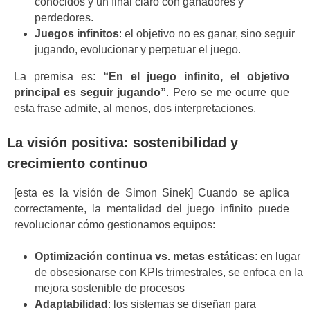
conocidos y un final claro con ganadores y
perdedores.
Juegos infinitos
: el objetivo no es ganar, sino seguir
jugando, evolucionar y perpetuar el juego.
La premisa es:
“En el juego infinito, el objetivo
principal es seguir jugando”
. Pero se me ocurre que
esta frase admite, al menos, dos interpretaciones.
La visión positiva: sostenibilidad y
crecimiento continuo
[esta es la visión de Simon Sinek] Cuando se aplica
correctamente, la mentalidad del juego infinito puede
revolucionar cómo gestionamos equipos:
Optimización continua vs. metas estáticas
: en lugar
de obsesionarse con KPIs trimestrales, se enfoca en la
mejora sostenible de procesos
Adaptabilidad
: los sistemas se diseñan para