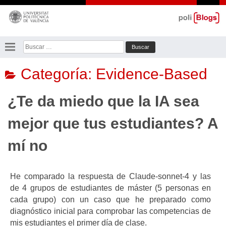
Saltar
al
contenido
Buscar:
Categoría:
Evidence-Based
¿Te da miedo que la IA sea
mejor que tus estudiantes? A
mí no
He comparado la respuesta de Claude-sonnet-4 y las
de 4 grupos de estudiantes de máster (5 personas en
cada grupo) con un caso que he preparado como
diagnóstico inicial para comprobar las competencias de
mis estudiantes el primer día de clase.