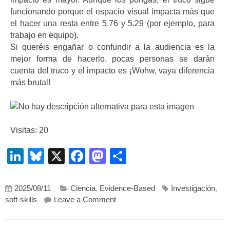
funcionando porque el espacio visual impacta más que
el hacer una resta entre 5.76 y 5.29 (por ejemplo, para
trabajo en equipo).
Si queréis engañar o confundir a la audiencia es la
mejor forma de hacerlo, pocas personas se darán
cuenta del truco y el impacto es ¡Wohw, vaya diferencia
más brutal!
Visitas: 20
LinkedIn
Bluesky
X
Facebook
Mastodon
Compartir
2025/08/11
Ciencia
,
Evidence-Based
Investigación
,
on Significativo, pero no relevante
soft-skills
Leave a Comment