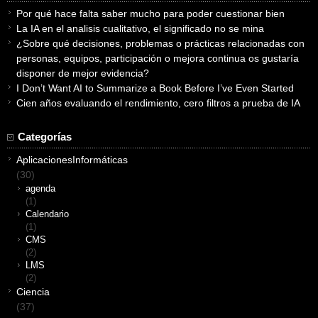
Por qué hace falta saber mucho para poder cuestionar bien
La IA en el analisis cualitativo, el significado no se mina
¿Sobre qué decisiones, problemas o prácticas relacionadas con
personas, equipos, participación o mejora continua os gustaría
disponer de mejor evidencia?
I Don’t Want AI to Summarize a Book Before I’ve Even Started
Cien años evaluando el rendimiento, cero filtros a prueba de IA
Categorías
AplicacionesInformáticas
(30)
agenda
(1)
Calendario
(1)
CMS
(2)
LMS
(2)
Ciencia
(37)