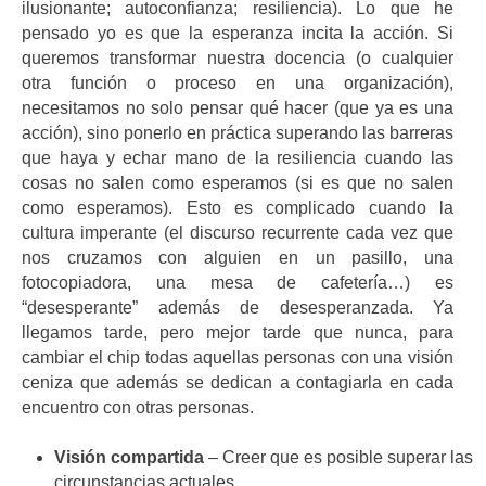
ilusionante; autoconfianza; resiliencia). Lo que he
pensado yo es que la esperanza incita la acción. Si
queremos transformar nuestra docencia (o cualquier
otra función o proceso en una organización),
necesitamos no solo pensar qué hacer (que ya es una
acción), sino ponerlo en práctica superando las barreras
que haya y echar mano de la resiliencia cuando las
cosas no salen como esperamos (si es que no salen
como esperamos). Esto es complicado cuando la
cultura imperante (el discurso recurrente cada vez que
nos cruzamos con alguien en un pasillo, una
fotocopiadora, una mesa de cafetería…) es
“desesperante” además de desesperanzada. Ya
llegamos tarde, pero mejor tarde que nunca, para
cambiar el chip todas aquellas personas con una visión
ceniza que además se dedican a contagiarla en cada
encuentro con otras personas.
Visión compartida
– Creer que es posible superar las
circunstancias actuales