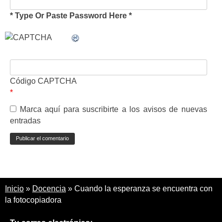
* Type Or Paste Password Here *
Código CAPTCHA
*
Marca aquí para suscribirte a los avisos de nuevas
entradas
Inicio
»
Docencia
»
Cuando la esperanza se encuentra con
la fotocopiadora