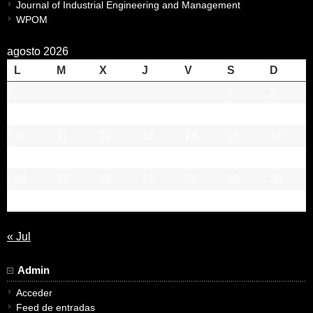
Journal of Industrial Engineering and Management
WPOM
agosto 2026
L
M
X
J
V
S
D
1
2
3
4
5
6
7
8
9
10
11
12
13
14
15
16
17
18
19
20
21
22
23
24
25
26
27
28
29
30
31
« Jul
Admin
Acceder
Feed de entradas