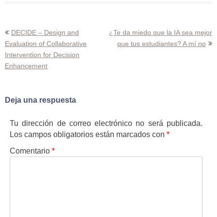
Navegación
DECIDE – Design and
¿Te da miedo que la IA sea mejor
Evaluation of Collaborative
que tus estudiantes? A mí no
de
Intervention for Decision
entradas
Enhancement
Deja una respuesta
Tu dirección de correo electrónico no será publicada.
Los campos obligatorios están marcados con
*
Comentario
*