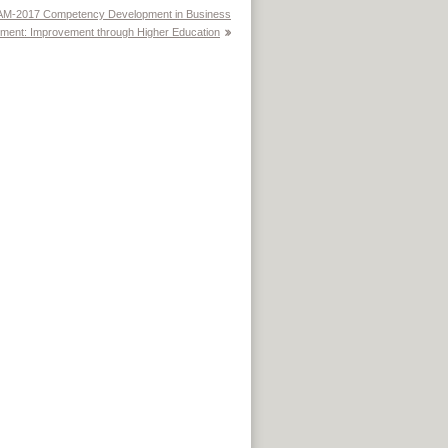
RAM-2017 Competency Development in Business
ent: Improvement through Higher Education