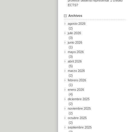
profesor debería representar 1 crédito
ECTS?
Archivos
agosto 2026
(2)
julio 2026
(3)
junio 2026
(1)
mayo 2026
(3)
abril 2026
(5)
marzo 2026
(2)
febrero 2026
(1)
enero 2026
(4)
diciembre 2025
(2)
noviembre 2025
(2)
octubre 2025
(2)
septiembre 2025