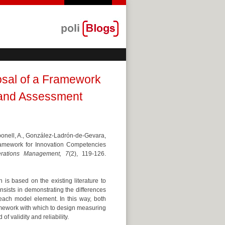
osal of a Framework
 and Assessment
rbonell, A., González-Ladrón-de-Gevara,
Framework for Innovation Competencies
ations Management, 7
(2), 119-126.
is based on the existing literature to
nsists in demonstrating the differences
 each model element. In this way, both
mework with which to design measuring
 validity and reliability.