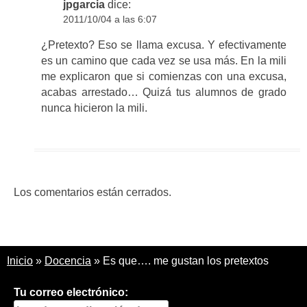
jpgarcia
dice:
2011/10/04 a las 6:07
¿Pretexto? Eso se llama excusa. Y efectivamente
es un camino que cada vez se usa más. En la mili
me explicaron que si comienzas con una excusa,
acabas arrestado… Quizá tus alumnos de grado
nunca hicieron la mili.
Los comentarios están cerrados.
Inicio
»
Docencia
»
Es que…. me gustan los pretextos
Tu correo electrónico: