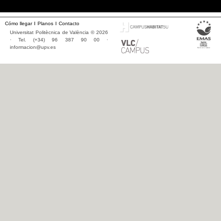
Cómo llegar
Planos
Contacto
Universitat Politècnica de València © 2026
· Tel. (+34) 96 387 90 00 ·
informacion@upv.es