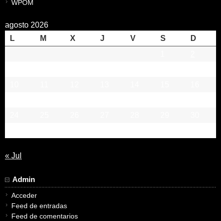
WPOM
agosto 2026
L
M
X
J
V
S
D
1
2
3
4
5
6
7
8
9
10
11
12
13
14
15
16
17
18
19
20
21
22
23
24
25
26
27
28
29
30
31
« Jul
Admin
Acceder
Feed de entradas
Feed de comentarios