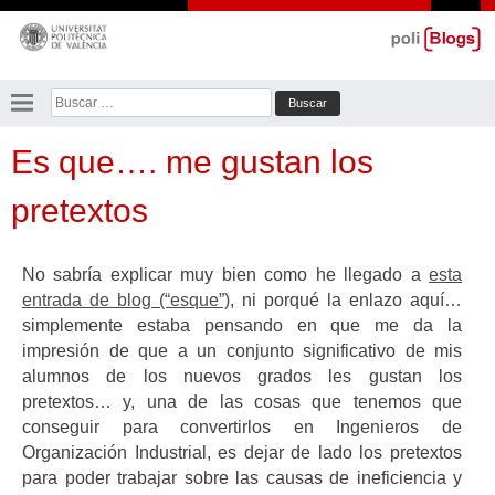
Saltar
al
contenido
Buscar:
Es que…. me gustan los
pretextos
No sabría explicar muy bien como he llegado a
esta
entrada de blog (“esque”)
, ni porqué la enlazo aquí…
simplemente estaba pensando en que me da la
impresión de que a un conjunto significativo de mis
alumnos de los nuevos grados les gustan los
pretextos… y, una de las cosas que tenemos que
conseguir para convertirlos en Ingenieros de
Organización Industrial, es dejar de lado los pretextos
para poder trabajar sobre las causas de ineficiencia y