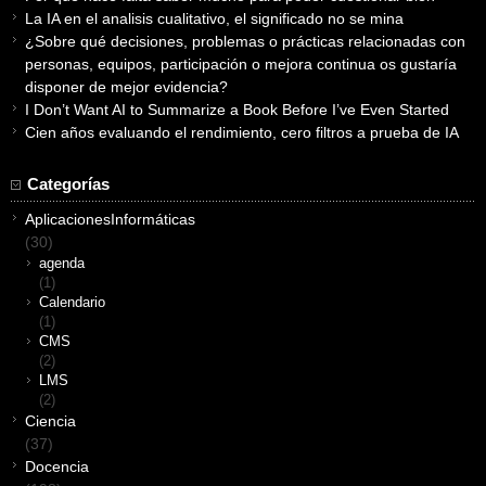
La IA en el analisis cualitativo, el significado no se mina
¿Sobre qué decisiones, problemas o prácticas relacionadas con
personas, equipos, participación o mejora continua os gustaría
disponer de mejor evidencia?
I Don’t Want AI to Summarize a Book Before I’ve Even Started
Cien años evaluando el rendimiento, cero filtros a prueba de IA
Categorías
AplicacionesInformáticas
(30)
agenda
(1)
Calendario
(1)
CMS
(2)
LMS
(2)
Ciencia
(37)
Docencia