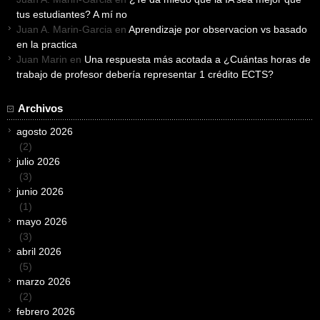
tus estudiantes? A mí no
Juan A. Marin-Garcia
en
Aprendizaje por observacion vs basado
en la practica
Juan Marin
en
Una respuesta más acotada a ¿Cuántas horas de
trabajo de profesor debería representar 1 crédito ECTS?
Archivos
agosto 2026
(2)
julio 2026
(3)
junio 2026
(1)
mayo 2026
(3)
abril 2026
(5)
marzo 2026
(2)
febrero 2026