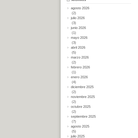
agosto 2026
(2)
julio 2026
(3)
junio 2026
(1)
mayo 2026
(3)
abril 2026
(5)
marzo 2026
(2)
febrero 2026
(1)
enero 2026
(4)
diciembre 2025
(2)
noviembre 2025
(2)
octubre 2025
(2)
septiembre 2025
(7)
agosto 2025
(5)
julio 2025