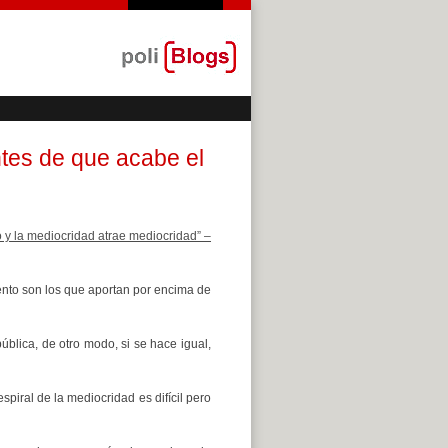
ntes de que acabe el
to y la mediocridad atrae mediocridad” –
lento son los que aportan por encima de
blica, de otro modo, si se hace igual,
espiral de la mediocridad es difícil pero