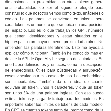
dimensiones. La proximidad con otros tokens genera
una probabilidad de ser el siguiente elegido para
construir lo que nosotros vemos como texto, imágenes o
código. Las palabras se convierten en tokens, pero
cada token es un número que se ubica en una posición
del espacio. Eso es lo que trabajan los GPT, números
que tienen identificadores y están situados en el
hiperespacio con mayor o menor proximidad a otros. No
entienden las palabras literalmente. Esto me ayuda a
explicar cómo funcionan. También he conocido más en
detalle la API de OpenAI y he seguido dos tutoriales. En
uno había definiciones y enlaces, como la descripción
de embeddings, útiles para búsquedas y agrupación,
cosas vinculadas a mis casos de uso. Los embeddings
son importantes. También da una idea de cuánto
equivale un token, unos 4 caracteres, y que un token
son unos 3/4 de una palabra inglesa. Con eso puedo
estimar tokens y carga de trabajo para los modelos. Es
importante saber los límites de tokens de cada modelo.
En GPT se cuentan tokens tanto del prompt como de la