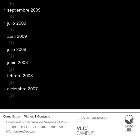
(6)
septiembre 2009
(4)
julio 2009
(1)
abril 2009
(1)
julio 2008
(1)
junio 2008
(1)
febrero 2008
(1)
diciembre 2007
(1)
Cómo llegar
Planos
Contacto
Universitat Politècnica de València © 2026
· Tel. (+34) 96 387 90 00 ·
informacion@upv.es