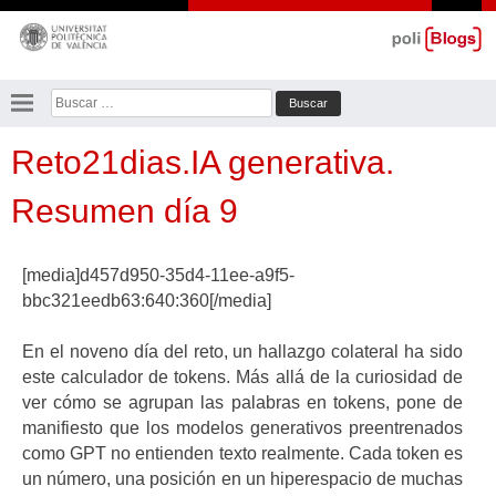
Saltar
al
contenido
Buscar:
Reto21dias.IA generativa.
Resumen día 9
[media]d457d950-35d4-11ee-a9f5-
bbc321eedb63:640:360[/media]
En el noveno día del reto, un hallazgo colateral ha sido
este calculador de tokens. Más allá de la curiosidad de
ver cómo se agrupan las palabras en tokens, pone de
manifiesto que los modelos generativos preentrenados
como GPT no entienden texto realmente. Cada token es
un número, una posición en un hiperespacio de muchas