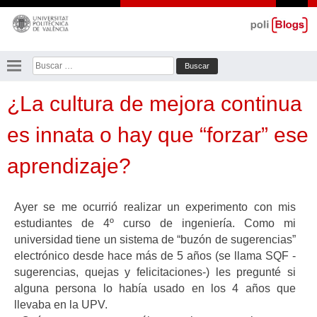
Saltar
al
contenido
Buscar:
¿La cultura de mejora continua
es innata o hay que “forzar” ese
aprendizaje?
Ayer se me ocurrió realizar un experimento con mis
estudiantes de 4º curso de ingeniería. Como mi
universidad tiene un sistema de “buzón de sugerencias”
electrónico desde hace más de 5 años (se llama SQF -
sugerencias, quejas y felicitaciones-) les pregunté si
alguna persona lo había usado en los 4 años que
llevaba en la UPV.