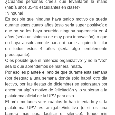
¿Cuántas personas creéis que levantaron la mano
(había unos 35-40 estudiantes en clase)?
¡Ninguna!
Es posible que ninguna haya tenido motivo de queda
durante estos cuatro años (esto sería super positivo); o
que no se les haya ocurrido ninguna sugerencia en 4
años (sería un síntoma de muy poca innovación); o que
no haya absolutamente nada ni nadie a quien felicitar
en todos estos 4 años (sería algo terriblemente
preocupante).
O es posible que el “silencio organizativo” y no la “voz”
sea lo que aprendemos de manera innata.
Por eso les planteé el reto de que durante esta semana
(por desgracia una semana donde solo habrá otro día
lectivo, por las fiestas de diciembre) se esforzaran por
encontrar algún motivo de felicitación y lo subieran a la
plataforma oficial de la UPV para esto.
El próximo lunes veré cuántos lo han intentado y si la
plataforma UPV es amigable/intuitiva (o si es una
barrera más para facilitar el silencio). Tengo mis