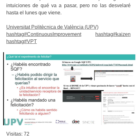
intuiciones de qué va a pasar, pero no las desvelaré
hasta el lunes que viene.
Universitat Politècnica de València (UPV)
hashtag
#
ContinuousImprovement
hashtag
#
kaizen
hashtag
#
VPT
Visitas: 72