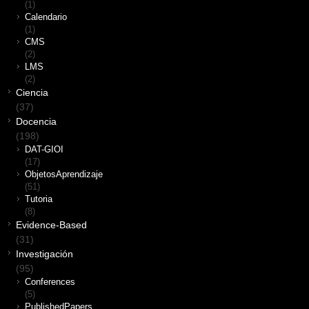
(1)
Calendario
(1)
CMS
(2)
LMS
(2)
Ciencia
(37)
Docencia
(198)
DAT-GIOI
(17)
ObjetosAprendizaje
(51)
Tutoria
(8)
Evidence-Based
(31)
Investigación
(95)
Conferences
(5)
PublishedPapers