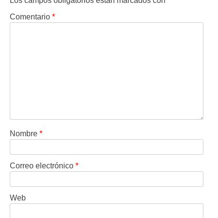
Los campos obligatorios están marcados con
*
Comentario
*
Nombre
*
Correo electrónico
*
Web