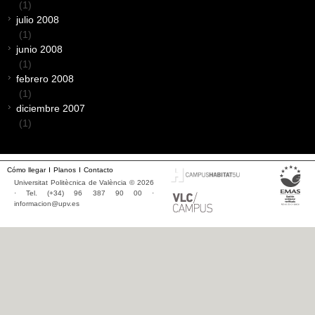
(1)
julio 2008
(1)
junio 2008
(1)
febrero 2008
(1)
diciembre 2007
(1)
Cómo llegar
Planos
Contacto
Universitat Politècnica de València © 2026
· Tel. (+34) 96 387 90 00 ·
informacion@upv.es