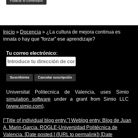
Inicio
»
Docencia
»
¿La cultura de mejora continua es
innata o hay que “forzar” ese aprendizaje?
Tu correo electrónico:
Universitat Politecnica de Valencia, uses Simio
simulation software
under a grant from Simio LLC
(
www.simio.com
).
["Title of individual blog entry."] Weblog entry. Blog de Juan
A. Marin-Garcia. ROGLE-Universidad Politécnica de
Valencia. [Date posted.] ([URL to permalink]) [Date