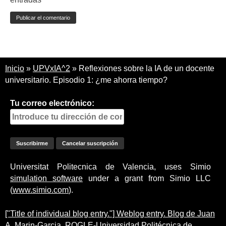
Inicio
»
UPVxIA^2
»
Reflexiones sobre la IA de un docente
universitario. Episodio 1: ¿me ahorra tiempo?
Tu correo electrónico:
Universitat Politecnica de Valencia, uses Simio
simulation software
under a grant from Simio LLC
(
www.simio.com
).
["Title of individual blog entry."] Weblog entry. Blog de Juan
A. Marin-Garcia. ROGLE-Universidad Politécnica de