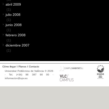
abril 2009
(1)
julio 2008
(1)
junio 2008
(1)
febrero 2008
(1)
diciembre 2007
(1)
Cómo llegar
Planos
Contacto
Universitat Politècnica de València © 2026
· Tel. (+34) 96 387 90 00 ·
informacion@upv.es