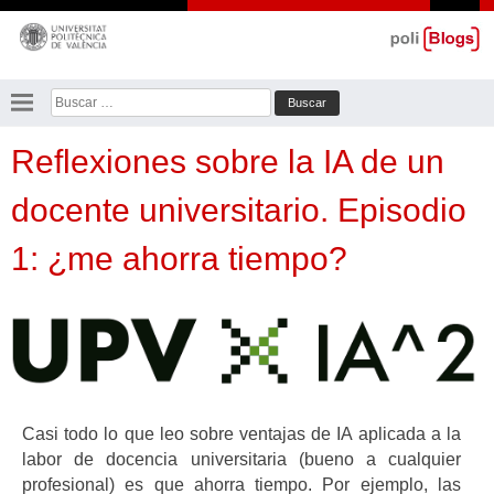
Saltar
al
contenido
Buscar:
Reflexiones sobre la IA de un
docente universitario. Episodio
1: ¿me ahorra tiempo?
Casi todo lo que leo sobre ventajas de IA aplicada a la
labor de docencia universitaria (bueno a cualquier
profesional) es que ahorra tiempo. Por ejemplo, las