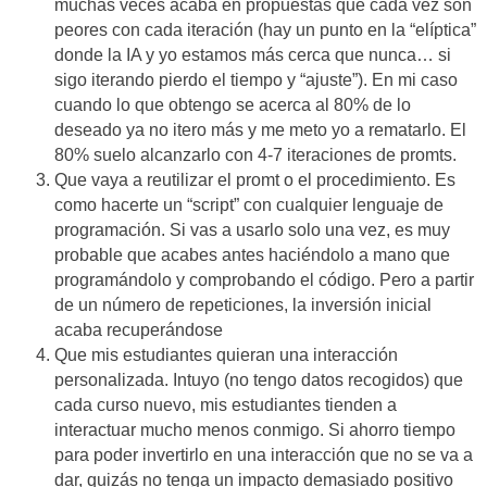
muchas veces acaba en propuestas que cada vez son
peores con cada iteración (hay un punto en la “elíptica”
donde la IA y yo estamos más cerca que nunca… si
sigo iterando pierdo el tiempo y “ajuste”). En mi caso
cuando lo que obtengo se acerca al 80% de lo
deseado ya no itero más y me meto yo a rematarlo. El
80% suelo alcanzarlo con 4-7 iteraciones de promts.
Que vaya a reutilizar el promt o el procedimiento. Es
como hacerte un “script” con cualquier lenguaje de
programación. Si vas a usarlo solo una vez, es muy
probable que acabes antes haciéndolo a mano que
programándolo y comprobando el código. Pero a partir
de un número de repeticiones, la inversión inicial
acaba recuperándose
Que mis estudiantes quieran una interacción
personalizada. Intuyo (no tengo datos recogidos) que
cada curso nuevo, mis estudiantes tienden a
interactuar mucho menos conmigo. Si ahorro tiempo
para poder invertirlo en una interacción que no se va a
dar, quizás no tenga un impacto demasiado positivo