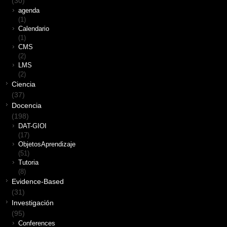
(30)
agenda
(1)
Calendario
(1)
CMS
(2)
LMS
(2)
Ciencia
(37)
Docencia
(198)
DAT-GIOI
(17)
ObjetosAprendizaje
(51)
Tutoria
(8)
Evidence-Based
(31)
Investigación
(95)
Conferences