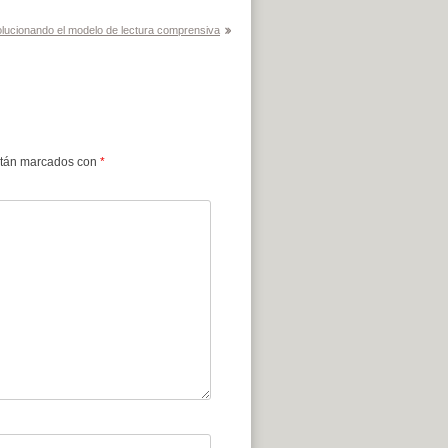
lucionando el modelo de lectura comprensiva
stán marcados con
*