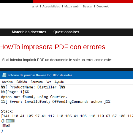
a
·
A
Accesibilidad
Mapa web
Buscar
Directorio
Materiales docentes
Questionnaires
HowTo impresora PDF con errores
Si al intentar imprimir PDF un documento te sale un error como este: