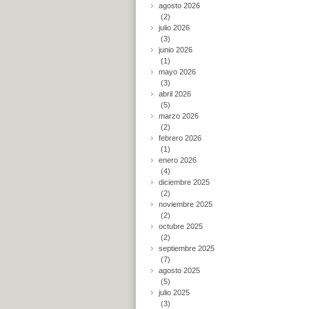
agosto 2026
(2)
julio 2026
(3)
junio 2026
(1)
mayo 2026
(3)
abril 2026
(5)
marzo 2026
(2)
febrero 2026
(1)
enero 2026
(4)
diciembre 2025
(2)
noviembre 2025
(2)
octubre 2025
(2)
septiembre 2025
(7)
agosto 2025
(5)
julio 2025
(3)