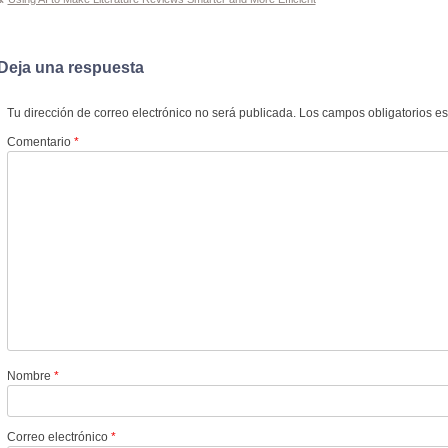
Navegación
de
entradas
Deja una respuesta
Tu dirección de correo electrónico no será publicada.
Los campos obligatorios e
Comentario
*
Nombre
*
Correo electrónico
*