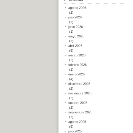
agosto 2026
(2)
julio 2026
(3)
junio 2026
(1)
mayo 2026
(3)
abril 2026
(5)
marzo 2026
(2)
febrero 2026
(1)
enero 2026
(4)
diciembre 2025
(2)
noviembre 2025
(2)
octubre 2025
(2)
septiembre 2025
(7)
agosto 2025
(5)
julio 2025