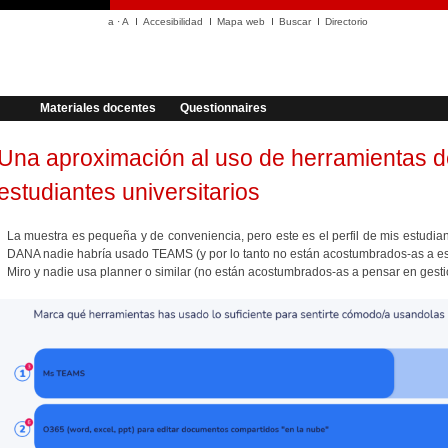
a
·
A
Accesibilidad
Mapa web
Buscar
Directorio
Materiales docentes
Questionnaires
Una aproximación al uso de herramientas d
estudiantes universitarios
La muestra es pequeña y de conveniencia, pero este es el perfil de mis estudian
DANA nadie habría usado TEAMS (y por lo tanto no están acostumbrados-as a est
Miro y nadie usa planner o similar (no están acostumbrados-as a pensar en gesti