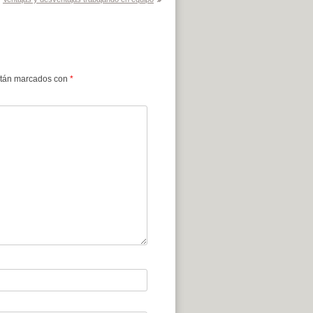
stán marcados con
*