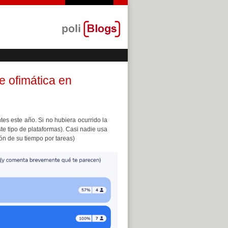
e ofimática en
tes este año. Si no hubiera ocurrido la
e tipo de plataformas). Casi nadie usa
ón de su tiempo por tareas)