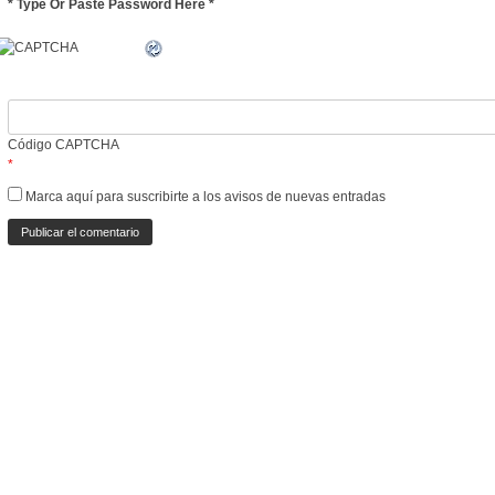
* Type Or Paste Password Here *
Código CAPTCHA
*
Marca aquí para suscribirte a los avisos de nuevas entradas