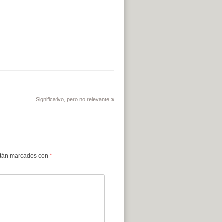
Significativo, pero no relevante
stán marcados con
*