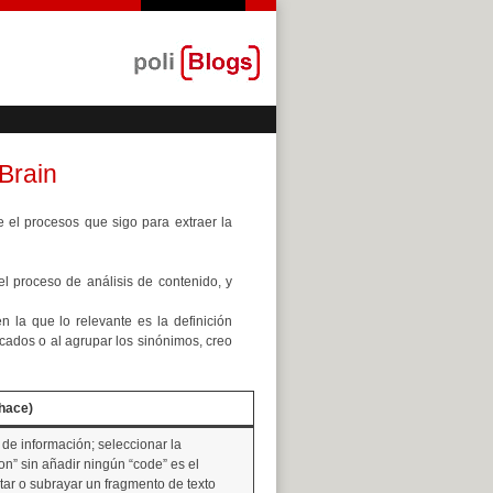
Brain
 el procesos que sigo para extraer la
 el proceso de análisis de contenido, y
 la que lo relevante es la definición
cados o al agrupar los sinónimos, creo
 hace)
de información; seleccionar la
on” sin añadir ningún “code” es el
tar o subrayar un fragmento de texto