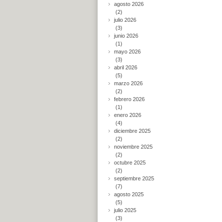
agosto 2026
(2)
julio 2026
(3)
junio 2026
(1)
mayo 2026
(3)
abril 2026
(5)
marzo 2026
(2)
febrero 2026
(1)
enero 2026
(4)
diciembre 2025
(2)
noviembre 2025
(2)
octubre 2025
(2)
septiembre 2025
(7)
agosto 2025
(5)
julio 2025
(3)