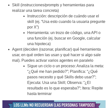
Skill (instrucciones/prompts y herramientas para
realizar una tarea concreta)
Instrucción: descripción de cuándo usar el
skill (ej. “Usa esto cuando la usuaria pregunte
por X”)
Herramienta: un trozo de código, una API o
una función (ej. buscar en Google, calcular
una hipoteca)
Agent (deciden (razonar, planificar) qué herramienta
usar, en qué orden las usan y qué hacer si algo sale
mal). Puedes activar varios agentes en paralelo
Sigue un ciclo o un proceso: Analiza la meta:
“¿Qué me han pedido?”; Planifica: “¿Qué
pasos necesito y qué Skills debo usar?”;
Ejecuta: Usa una Skill; Observa: “¿El
resultado es lo que esperaba?”; Itera: Repite
hasta terminar