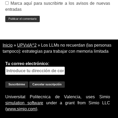
Marca aquí para suscribirte a los avisos de nuevas
entradas
Inicio
»
UPVxIA^2
»
Los LLMs no recuerdan (las personas
tampoco): estrategias para trabajar con memoria limitada
Tu correo electrónico:
Universitat Politecnica de Valencia, uses Simio
simulation software
under a grant from Simio LLC
(
www.simio.com
).