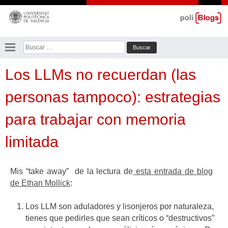
Saltar
al
contenido
Buscar:
Los LLMs no recuerdan (las
personas tampoco): estrategias
para trabajar con memoria
limitada
Mis “take away” de la lectura de
esta entrada de blog
de Ethan Mollick
:
Los LLM son aduladores y lisonjeros por naturaleza,
tienes que pedirles que sean críticos o “destructivos”