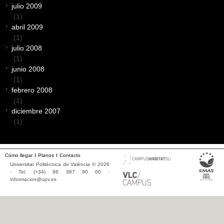
julio 2009
(1)
abril 2009
(1)
julio 2008
(1)
junio 2008
(1)
febrero 2008
(1)
diciembre 2007
(1)
Cómo llegar
Planos
Contacto
Universitat Politècnica de València © 2026
· Tel. (+34) 96 387 90 00 ·
informacion@upv.es