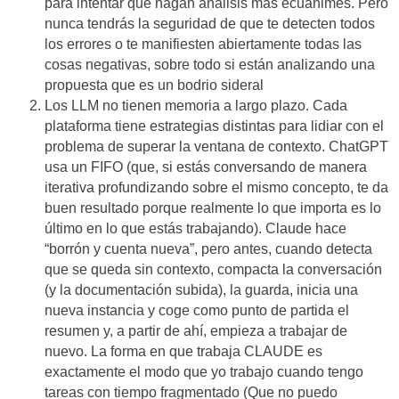
para intentar que hagan análisis más ecuánimes. Pero
nunca tendrás la seguridad de que te detecten todos
los errores o te manifiesten abiertamente todas las
cosas negativas, sobre todo si están analizando una
propuesta que es un bodrio sideral
Los LLM no tienen memoria a largo plazo. Cada
plataforma tiene estrategias distintas para lidiar con el
problema de superar la ventana de contexto. ChatGPT
usa un FIFO (que, si estás conversando de manera
iterativa profundizando sobre el mismo concepto, te da
buen resultado porque realmente lo que importa es lo
último en lo que estás trabajando). Claude hace
“borrón y cuenta nueva”, pero antes, cuando detecta
que se queda sin contexto, compacta la conversación
(y la documentación subida), la guarda, inicia una
nueva instancia y coge como punto de partida el
resumen y, a partir de ahí, empieza a trabajar de
nuevo. La forma en que trabaja CLAUDE es
exactamente el modo que yo trabajo cuando tengo
tareas con tiempo fragmentado (Que no puedo