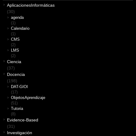
AplicacionesInformáticas
(30)
agenda
(1)
Calendario
(1)
CMS
(2)
LMS
(2)
Ciencia
(37)
Docencia
(198)
DAT-GIOI
(17)
ObjetosAprendizaje
(51)
Tutoria
(8)
Evidence-Based
(31)
Investigación