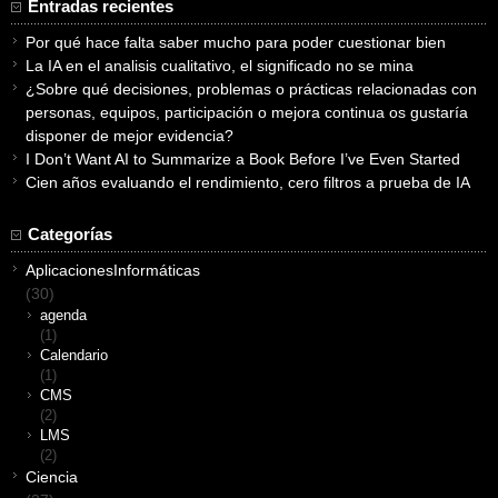
Entradas recientes
Por qué hace falta saber mucho para poder cuestionar bien
La IA en el analisis cualitativo, el significado no se mina
¿Sobre qué decisiones, problemas o prácticas relacionadas con
personas, equipos, participación o mejora continua os gustaría
disponer de mejor evidencia?
I Don’t Want AI to Summarize a Book Before I’ve Even Started
Cien años evaluando el rendimiento, cero filtros a prueba de IA
Categorías
AplicacionesInformáticas
(30)
agenda
(1)
Calendario
(1)
CMS
(2)
LMS
(2)
Ciencia