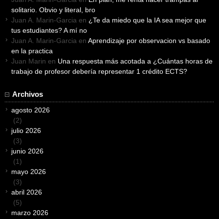
solitario. Obvio y literal, bro
Juan A. Marin-Garcia
en
¿Te da miedo que la IA sea mejor que
tus estudiantes? A mí no
Juan A. Marin-Garcia
en
Aprendizaje por observacion vs basado
en la practica
Juan Marin
en
Una respuesta más acotada a ¿Cuántas horas de
trabajo de profesor debería representar 1 crédito ECTS?
Archivos
agosto 2026
(2)
julio 2026
(3)
junio 2026
(1)
mayo 2026
(3)
abril 2026
(5)
marzo 2026