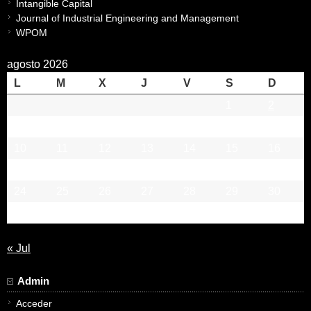
Intangible Capital
Journal of Industrial Engineering and Management
WPOM
agosto 2026
L
M
X
J
V
S
D
1
2
3
4
5
6
7
8
9
10
11
12
13
14
15
16
17
18
19
20
21
22
23
24
25
26
27
28
29
30
31
« Jul
Admin
Acceder