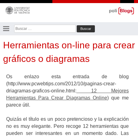
Saltar
al
contenido
Buscar:
Herramientas on-line para crear
gráficos o diagramas
Os enlazo esta entrada de blog
(http://www.pcwebtips.com/2012/10/paginas-crear-
driagramas-graficos-online.html:
12 Mejores
Herramientas Para Crear Diagramas Online
) que me
parece útil.
Quizás el título es un poco pretencioso y la explicación
no es muy elegante. Pero recoge 12 herramientas que
pueden ser interesantes en un momento dado. Las