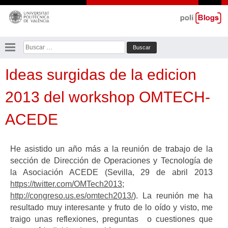
Saltar
al
contenido
Buscar:
Ideas surgidas de la edicion
2013 del workshop OMTECH-
ACEDE
He asistido un año más a la reunión de trabajo de la
sección de Dirección de Operaciones y Tecnología de
la Asociación ACEDE (Sevilla, 29 de abril 2013
https://twitter.com/OMTech2013
;
http://congreso.us.es/omtech2013/
). La reunión me ha
resultado muy interesante y fruto de lo oído y visto, me
traigo unas reflexiones, preguntas o cuestiones que