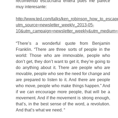
recomiendo escucharla entera pues me parece
muy interesante:
http://www.ted.com/talks/ken_robinson_how_to_escap
utm_source=newsletter_weekly_2013-05-
10&utm_campaign=newsletter_weekly&utm_medium=e
“There’s a wonderful quote from Benjamin
Franklin. “There are three sorts of people in the
world: Those who are immovable, people who
don’t get, they don’t want to get it, they’re going to
do anything about it. There are people who are
movable, people who see the need for change and
are prepared to listen to it. And there are people
who move, people who make things happen.” And
if we can encourage more people, that will be a
movement. And if the movement is strong enough,
that’s, in the best sense of the word, a revolution.
And that’s what we need. “