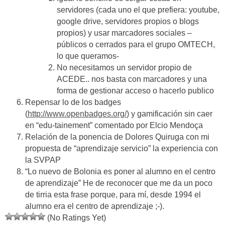
servidores (cada uno el que prefiera: youtube,
google drive, servidores propios o blogs
propios) y usar marcadores sociales –
públicos o cerrados para el grupo OMTECH,
lo que queramos-
No necesitamos un servidor propio de
ACEDE.. nos basta con marcadores y una
forma de gestionar acceso o hacerlo publico
Repensar lo de los badges
(
http://www.openbadges.org/
) y gamificación sin caer
en “edu-tainement” comentado por Elcio Mendoça
Relación de la ponencia de Dolores Quiruga con mi
propuesta de “aprendizaje servicio” la experiencia con
la SVPAP
“Lo nuevo de Bolonia es poner al alumno en el centro
de aprendizaje” He de reconocer que me da un poco
de tirria esta frase porque, para mí, desde 1994 el
alumno era el centro de aprendizaje ;-).
(No Ratings Yet)