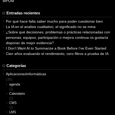
WPOM
Entradas recientes
Por qué hace falta saber mucho para poder cuestionar bien
La IA en el analisis cualitativo, el significado no se mina
¿Sobre qué decisiones, problemas o prácticas relacionadas con
personas, equipos, participación o mejora continua os gustaría
disponer de mejor evidencia?
I Don’t Want AI to Summarize a Book Before I’ve Even Started
Cien años evaluando el rendimiento, cero filtros a prueba de IA
Categorías
AplicacionesInformáticas
(30)
agenda
(1)
Calendario
(1)
CMS
(2)
LMS