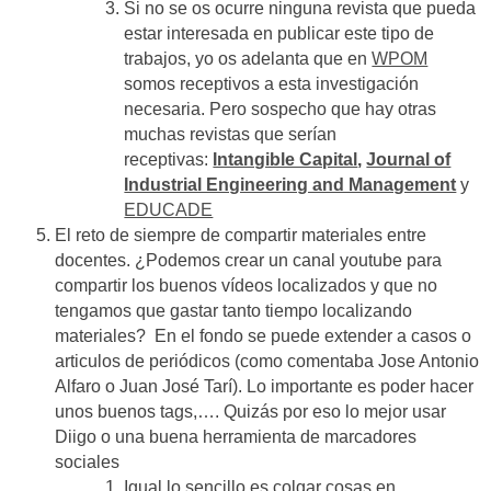
Si no se os ocurre ninguna revista que pueda
estar interesada en publicar este tipo de
trabajos, yo os adelanta que en
WPOM
somos receptivos a esta investigación
necesaria. Pero sospecho que hay otras
muchas revistas que serían
receptivas:
Intangible Capital
,
Journal of
Industrial Engineering and Management
y
EDUCADE
El reto de siempre de compartir materiales entre
docentes. ¿Podemos crear un canal youtube para
compartir los buenos vídeos localizados y que no
tengamos que gastar tanto tiempo localizando
materiales? En el fondo se puede extender a casos o
articulos de periódicos (como comentaba Jose Antonio
Alfaro o Juan José Tarí). Lo importante es poder hacer
unos buenos tags,…. Quizás por eso lo mejor usar
Diigo o una buena herramienta de marcadores
sociales
Igual lo sencillo es colgar cosas en