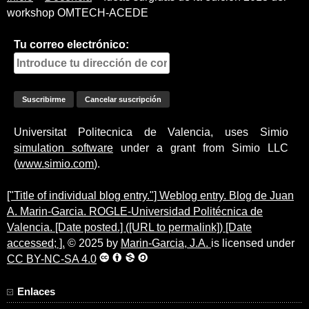
workshop OMTECH-ACEDE
Tu correo electrónico:
Universitat Politecnica de Valencia, uses Simio
simulation software
under a grant from Simio LLC
(
www.simio.com
).
["Title of individual blog entry."] Weblog entry. Blog de Juan
A. Marin-Garcia. ROGLE-Universidad Politécnica de
Valencia. [Date posted.] ([URL to permalink]) [Date
accessed; ].
© 2025 by
Marin-Garcia, J.A.
is licensed under
CC BY-NC-SA 4.0
Enlaces