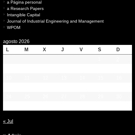
a Página personal
a Research Papers
Intangible Capital
Journal of Industrial Engineering and Management
WPOM
agosto 2026
L
M
X
J
V
S
D
1
2
3
4
5
6
7
8
9
10
11
12
13
14
15
16
17
18
19
20
21
22
23
24
25
26
27
28
29
30
31
« Jul