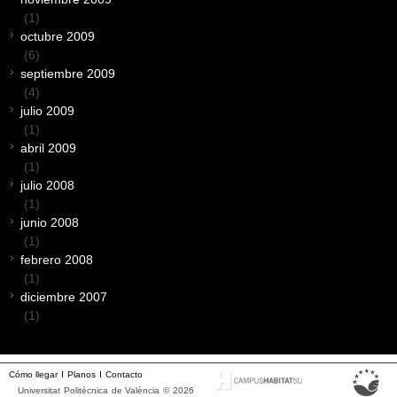
(1)
octubre 2009
(6)
septiembre 2009
(4)
julio 2009
(1)
abril 2009
(1)
julio 2008
(1)
junio 2008
(1)
febrero 2008
(1)
diciembre 2007
(1)
Cómo llegar
Planos
Contacto
Universitat Politècnica de València © 2026