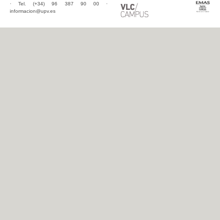
· Tel. (+34) 96 387 90 00 ·
informacion@upv.es