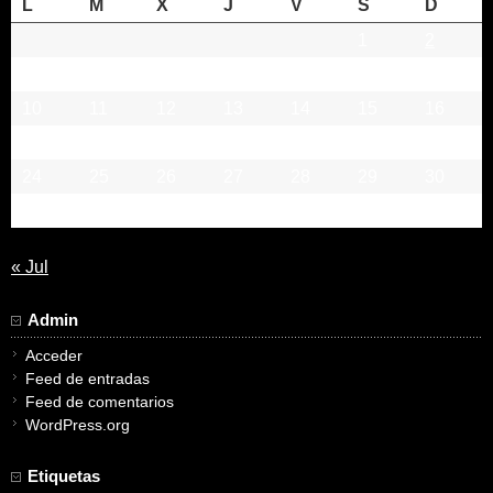
L
M
X
J
V
S
D
1
2
3
4
5
6
7
8
9
10
11
12
13
14
15
16
17
18
19
20
21
22
23
24
25
26
27
28
29
30
31
« Jul
Admin
Acceder
Feed de entradas
Feed de comentarios
WordPress.org
Etiquetas