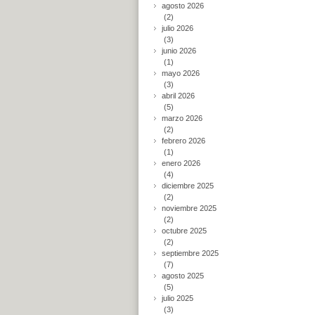
agosto 2026
(2)
julio 2026
(3)
junio 2026
(1)
mayo 2026
(3)
abril 2026
(5)
marzo 2026
(2)
febrero 2026
(1)
enero 2026
(4)
diciembre 2025
(2)
noviembre 2025
(2)
octubre 2025
(2)
septiembre 2025
(7)
agosto 2025
(5)
julio 2025
(3)