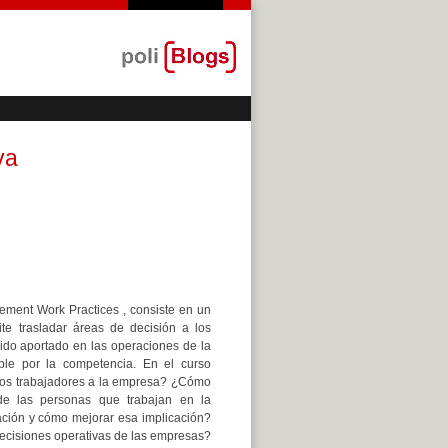
va
ement Work Practices , consiste en un
te trasladar áreas de decisión a los
dido aportado en las operaciones de la
able por la competencia. En el curso
 los trabajadores a la empresa? ¿Cómo
de las personas que trabajan en la
ación y cómo mejorar esa implicación?
decisiones operativas de las empresas?