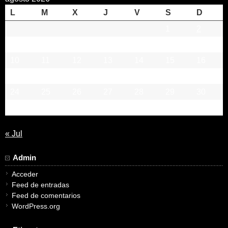
L
M
X
J
V
S
D
1
2
3
4
5
6
7
8
9
10
11
12
13
14
15
16
17
18
19
20
21
22
23
24
25
26
27
28
29
30
31
« Jul
Admin
Acceder
Feed de entradas
Feed de comentarios
WordPress.org