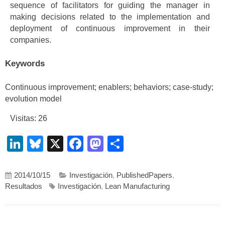
sequence of facilitators for guiding the manager in
making decisions related to the implementation and
deployment of continuous improvement in their
companies.
Keywords
Continuous improvement; enablers; behaviors; case-study;
evolution model
Visitas: 26
LinkedIn
Bluesky
X
Facebook
Mastodon
Compartir
2014/10/15
Investigación
,
PublishedPapers
,
Resultados
Investigación
,
Lean Manufacturing