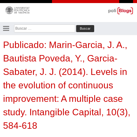
Saltar
al
contenido
Buscar:
Publicado: Marin-Garcia, J. A.,
Bautista Poveda, Y., Garcia-
Sabater, J. J. (2014). Levels in
the evolution of continuous
improvement: A multiple case
study. Intangible Capital, 10(3),
584-618