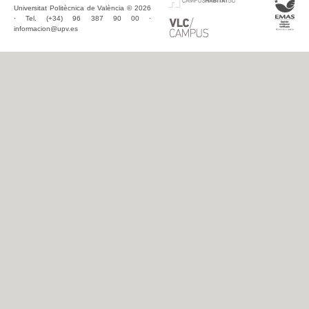
Universitat Politècnica de València © 2026
· Tel. (+34) 96 387 90 00 ·
informacion@upv.es