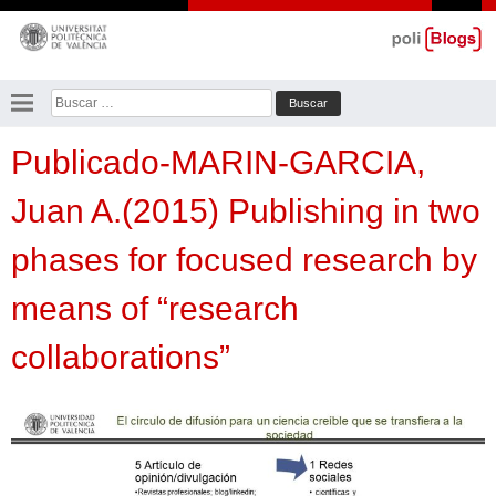
Saltar
al
contenido
Buscar:
Publicado-MARIN-GARCIA,
Juan A.(2015) Publishing in two
phases for focused research by
means of “research
collaborations”