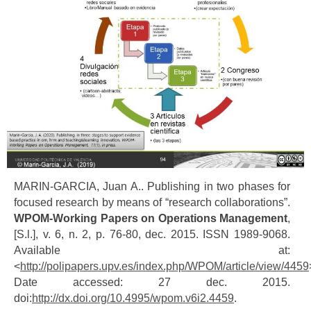
MARIN-GARCIA, Juan A.. Publishing in two phases for
focused research by means of “research collaborations”.
WPOM-Working Papers on Operations Management
,
[S.l.], v. 6, n. 2, p. 76-80, dec. 2015. ISSN 1989-9068.
Available at:
<
http://polipapers.upv.es/index.php/WPOM/article/view/4459
Date accessed: 27 dec. 2015.
doi:
http://dx.doi.org/10.4995/wpom.v6i2.4459
.