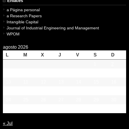
Enlaces
a Página personal
a Research Papers
Intangible Capital
Journal of Industrial Engineering and Management
WPOM
agosto 2026
L
M
X
J
V
S
D
1
2
3
4
5
6
7
8
9
10
11
12
13
14
15
16
17
18
19
20
21
22
23
24
25
26
27
28
29
30
31
« Jul