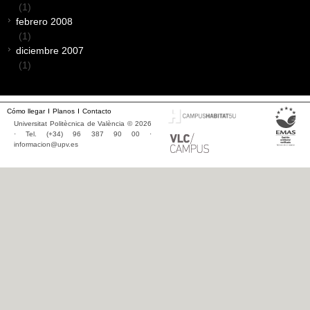
(1)
febrero 2008
(1)
diciembre 2007
(1)
Cómo llegar
Planos
Contacto
Universitat Politècnica de València © 2026
· Tel. (+34) 96 387 90 00 ·
informacion@upv.es