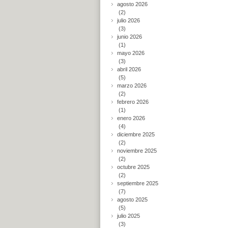
agosto 2026
(2)
julio 2026
(3)
junio 2026
(1)
mayo 2026
(3)
abril 2026
(5)
marzo 2026
(2)
febrero 2026
(1)
enero 2026
(4)
diciembre 2025
(2)
noviembre 2025
(2)
octubre 2025
(2)
septiembre 2025
(7)
agosto 2025
(5)
julio 2025
(3)