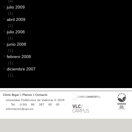
(4)
julio 2009
(1)
abril 2009
(1)
julio 2008
(1)
junio 2008
(1)
febrero 2008
(1)
diciembre 2007
(1)
Cómo llegar
Planos
Contacto
Universitat Politècnica de València © 2026
· Tel. (+34) 96 387 90 00 ·
informacion@upv.es