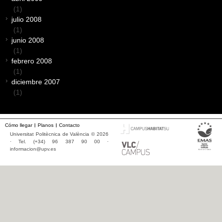
(1)
julio 2008
(1)
junio 2008
(1)
febrero 2008
(1)
diciembre 2007
(1)
Cómo llegar
Planos
Contacto
Universitat Politècnica de València © 2026
· Tel. (+34) 96 387 90 00 ·
informacion@upv.es