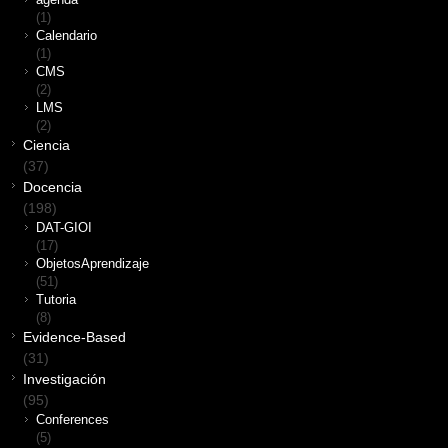
agenda
(1)
Calendario
(1)
CMS
(2)
LMS
(2)
Ciencia
(37)
Docencia
(198)
DAT-GIOI
(17)
ObjetosAprendizaje
(51)
Tutoria
(8)
Evidence-Based
(31)
Investigación
(95)
Conferences
(5)