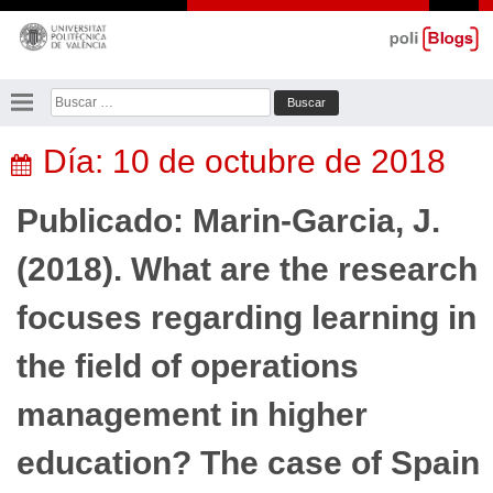
Saltar
al
contenido
Buscar:
Día:
10 de octubre de 2018
Publicado: Marin-Garcia, J.
(2018). What are the research
focuses regarding learning in
the field of operations
management in higher
education? The case of Spain