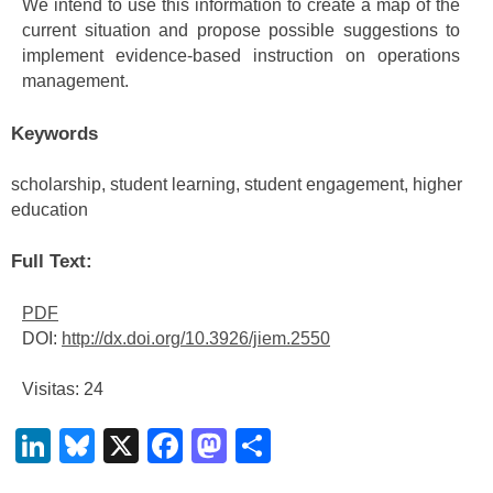
We intend to use this information to create a map of the
current situation and propose possible suggestions to
implement evidence-based instruction on operations
management.
Keywords
scholarship, student learning, student engagement, higher
education
Full Text:
PDF
DOI:
http://dx.doi.org/10.3926/jiem.2550
Visitas: 24
LinkedIn
Bluesky
X
Facebook
Mastodon
Compartir