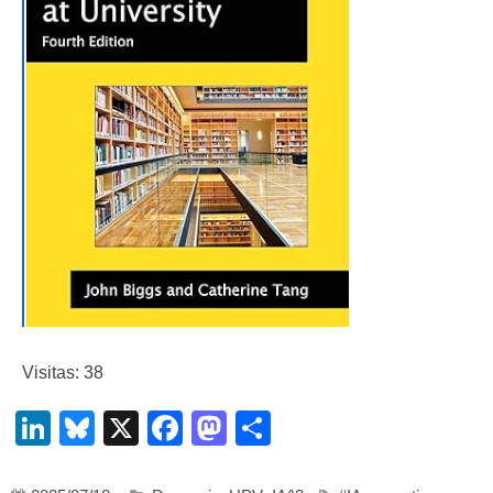
Visitas: 38
LinkedIn
Bluesky
X
Facebook
Mastodon
Compartir