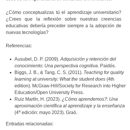
¿Cómo conceptualizas tú el aprendizaje universitario?
¿Crees que la reflexión sobre nuestras creencias
educativas debería preceder siempre a la adopción de
nuevas tecnologías?
Referencias:
Ausubel, D. P. (2009).
Adquisición y retención del
conocimiento: Una perspectiva cognitiva
. Paidós.
Biggs, J. B., & Tang, C. S. (2011).
Teaching for quality
learning at university: What the student does
(4th
edition). McGraw-Hill/Society for Research into Higher
Education/Open University Press.
Ruiz Martín, H. (2023).
¿Cómo aprendemos?: Una
aproximación científica al aprendizaje y la enseñanza
a
(4
edición: mayo 2023). Graó.
Entradas relacionadas: