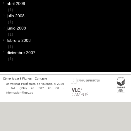
abril 2009
(1)
julio 2008
(1)
junio 2008
(1)
febrero 2008
(1)
diciembre 2007
(1)
Cómo llegar
Planos
Contacto
Universitat Politècnica de València © 2026
· Tel. (+34) 96 387 90 00 ·
informacion@upv.es