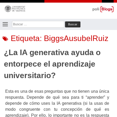
Saltar
al
contenido
Buscar:
Etiqueta:
BiggsAusubelRuiz
¿La IA generativa ayuda o
entorpece el aprendizaje
universitario?
Esta es una de esas preguntas que no tienen una única
respuesta. Depende de qué sea para ti “aprender” y
depende de cómo uses la IA generativa (si la usas de
modo congruente con tu concepción de qué es
aprendizaje). Por ello, lo importante no es la respuesta