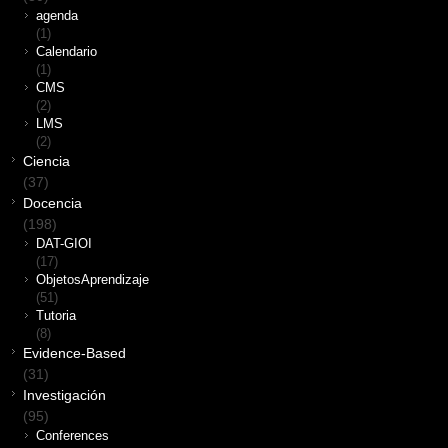
agenda
(1)
Calendario
(1)
CMS
(2)
LMS
(2)
Ciencia
(37)
Docencia
(198)
DAT-GIOI
(17)
ObjetosAprendizaje
(51)
Tutoria
(8)
Evidence-Based
(31)
Investigación
(95)
Conferences